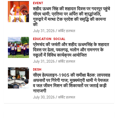
EVENT
शहीद ऊधम सिंह की शहादत दिवस पर गदरपुर पहुंचे
सीएम धामी; प्रतिमा पर अर्पित की श्रद्धांजलि,
गुरुद्वारे में मत्था टेक प्रदेश की समृद्धि की कामना
की
July 31, 2026
कॉर्बेट हलचल
EDUCATION
SOCIAL
प्रेमचंद की जयंती और शहीद ऊधमसिंह के शहादत
दिवस पर ढेला, पवलगढ़, भलोन और रामनगर के
स्कूलों में विविध कार्यक्रम आयोजित
July 31, 2026
कॉर्बेट हलचल
DESH
सीएम हेल्पलाइन-1905 की समीक्षा बैठक: लापरवाह
अफसरों पर गिरेगी गाज; मुख्यमंत्री धामी ने पेयजल
व जल जीवन मिशन की शिकायतों पर जताई कड़ी
नाराजगी
July 30, 2026
कॉर्बेट हलचल