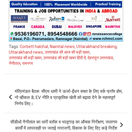
Tags:
Corbett halchal
,
Nainital news
,
Uttarakhand breaking
,
Uttarakhand news
,
उत्तराखंड की आज की बड़ी खबर
,
उत्तराखंड की बड़ी खबर
,
उत्तराखंड की बड़ी खबर हिंदी में
,
देहरादून उत्तराखंड
,
नैनीताल
,
रामनगर
Post
मंत्रिमंडल बैठक: सीएम धामी ने ऊर्जा-ईंधन बचत के लिए वर्क फ्रॉम होम,
navigation
नो व्हीकल डे, EV नीति व प्राकृतिक खेती को बढ़ावा देने के महत्वपूर्ण
निर्णय लिए।
सीडीओ नैनीताल का धारी ब्लॉक व भालूगाड़ का औचक निरीक्षण; जलागम
कार्यों में लापरवाही पर जताई नाराजगी, विकास के लिए दिए कड़े निर्देश