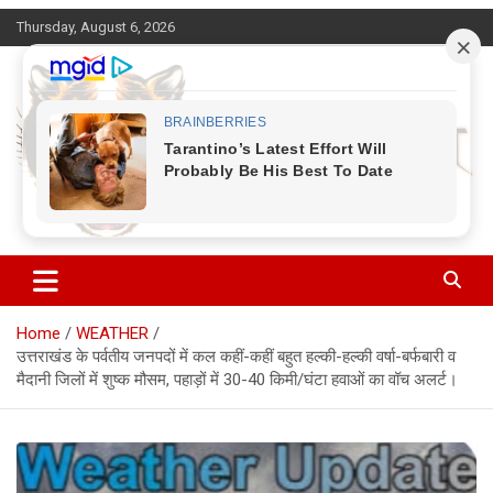
Skip
Thursday, August 6, 2026
to
content
Corbett Halchal (कॉर्बेट हलचल)
Home
WEATHER
उत्तराखंड के पर्वतीय जनपदों में कल कहीं-कहीं बहुत हल्की-हल्की वर्षा-बर्फबारी व
मैदानी जिलों में शुष्क मौसम, पहाड़ों में 30-40 किमी/घंटा हवाओं का वॉच अलर्ट।