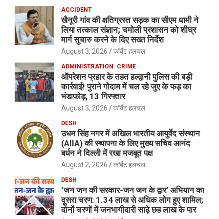
ACCIDENT
खैनूरी गांव की क्षतिग्रस्त सड़क का सीएम धामी ने
लिया तत्काल संज्ञान; चमोली प्रशासन को शीघ्र
मार्ग सुचारु करने के दिए सख्त निर्देश
August 3, 2026
कॉर्बेट हलचल
ADMINISTRATION
CRIME
ऑपरेशन प्रहार के तहत हल्द्वानी पुलिस की बड़ी
कार्रवाई! पुराने गोदाम में चल रहे जुए के फड़ का
भंडाफोड़, 13 गिरफ्तार
August 3, 2026
कॉर्बेट हलचल
DESH
उधम सिंह नगर में अखिल भारतीय आयुर्वेद संस्थान
(AIIA) की स्थापना के लिए मुख्य सचिव आनंद
बर्धन ने दिल्ली में रखा मजबूत पक्ष
August 2, 2026
कॉर्बेट हलचल
DESH
‘जन जन की सरकार-जन जन के द्वार’ अभियान का
दूसरा चरण: 1.34 लाख से अधिक लोग हुए शामिल;
दोनों चरणों में जनभागीदारी साढ़े छह लाख के पार