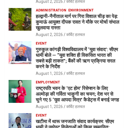
August 2, 2026
कॉर्बेट हलचल
ADMINISTRATION
ENVIRONMENT
हल्द्वानी-नैनीताल मार्ग पर गिरा विशाल चीड़ का पेड़:
कुमाऊं आयुक्त दीपक रावत ने मौके पर मोर्चा संभाल
खुलवाया रास्ता
August 2, 2026
कॉर्बेट हलचल
EVENT
गुरुकुल कांगड़ी विश्वविद्यालय में ‘युवा संवाद’: सीएम
धामी बोले — “युवा शक्ति ही विकसित भारत की
सबसे बड़ी ताकत”; बैंकों की ऋण प्रक्रिया सरल
करने के निर्देश
August 1, 2026
कॉर्बेट हलचल
EMPLOYMENT
राष्ट्रपति भवन के ‘एट होम’ रिसेप्शन के लिए
अल्मोड़ा की गर्विता भाकुनी का चयन; देश भर से
चुने गए 5 ‘युवा आपदा मित्र’ कैडेट्स में बनाई जगह
August 1, 2026
कॉर्बेट हलचल
EVENT
खटीमा में थारू जनजाति संवाद कार्यक्रम: सीएम
धामी ने एवरेस्ट विजेताओं को किया सम्मानित;