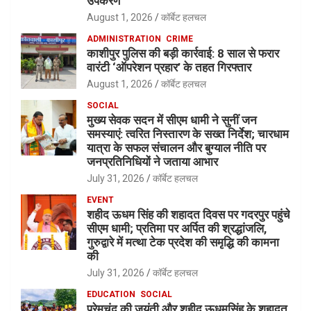
उपकरण
August 1, 2026
कॉर्बेट हलचल
ADMINISTRATION
CRIME
काशीपुर पुलिस की बड़ी कार्रवाई: 8 साल से फरार
वारंटी ‘ऑपरेशन प्रहार’ के तहत गिरफ्तार
August 1, 2026
कॉर्बेट हलचल
SOCIAL
मुख्य सेवक सदन में सीएम धामी ने सुनीं जन
समस्याएं: त्वरित निस्तारण के सख्त निर्देश; चारधाम
यात्रा के सफल संचालन और बुग्याल नीति पर
जनप्रतिनिधियों ने जताया आभार
July 31, 2026
कॉर्बेट हलचल
EVENT
शहीद ऊधम सिंह की शहादत दिवस पर गदरपुर पहुंचे
सीएम धामी; प्रतिमा पर अर्पित की श्रद्धांजलि,
गुरुद्वारे में मत्था टेक प्रदेश की समृद्धि की कामना
की
July 31, 2026
कॉर्बेट हलचल
EDUCATION
SOCIAL
प्रेमचंद की जयंती और शहीद ऊधमसिंह के शहादत