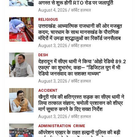
अगस्त से शुरू होगी RTO रोड पर जलापूर्ति
August 4, 2026
कॉर्बेट हलचल
RELIGIOUS
उत्तराखंड: आध्यात्मिक राजधानी की ओर मजबूत
कदम; चारधाम के साथ मानसखंड के पौराणिक
मंदिरों में उमड़ा श्रद्धालुओं का रिकॉर्ड जनसैलाब
August 3, 2026
कॉर्बेट हलचल
DESH
देहरादून में सीएम धामी ने किया ‘ओहो रेडियो 89.2
एफएम’ का शुभारंभ; कहा— “डिजिटल युग में भी
रेडियो जनसंवाद का सशक्त माध्यम”
August 3, 2026
कॉर्बेट हलचल
ACCIDENT
खैनूरी गांव की क्षतिग्रस्त सड़क का सीएम धामी ने
लिया तत्काल संज्ञान; चमोली प्रशासन को शीघ्र
मार्ग सुचारु करने के दिए सख्त निर्देश
August 3, 2026
कॉर्बेट हलचल
ADMINISTRATION
CRIME
ऑपरेशन प्रहार के तहत हल्द्वानी पुलिस की बड़ी