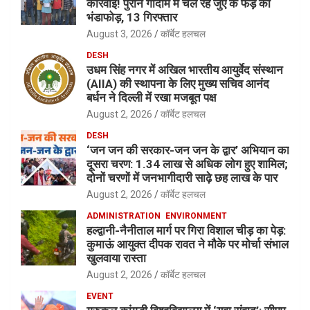
कार्रवाई! पुराने गोदाम में चल रहे जुए के फड़ का
भंडाफोड़, 13 गिरफ्तार
August 3, 2026
कॉर्बेट हलचल
DESH
उधम सिंह नगर में अखिल भारतीय आयुर्वेद संस्थान
(AIIA) की स्थापना के लिए मुख्य सचिव आनंद
बर्धन ने दिल्ली में रखा मजबूत पक्ष
August 2, 2026
कॉर्बेट हलचल
DESH
‘जन जन की सरकार-जन जन के द्वार’ अभियान का
दूसरा चरण: 1.34 लाख से अधिक लोग हुए शामिल;
दोनों चरणों में जनभागीदारी साढ़े छह लाख के पार
August 2, 2026
कॉर्बेट हलचल
ADMINISTRATION
ENVIRONMENT
हल्द्वानी-नैनीताल मार्ग पर गिरा विशाल चीड़ का पेड़:
कुमाऊं आयुक्त दीपक रावत ने मौके पर मोर्चा संभाल
खुलवाया रास्ता
August 2, 2026
कॉर्बेट हलचल
EVENT