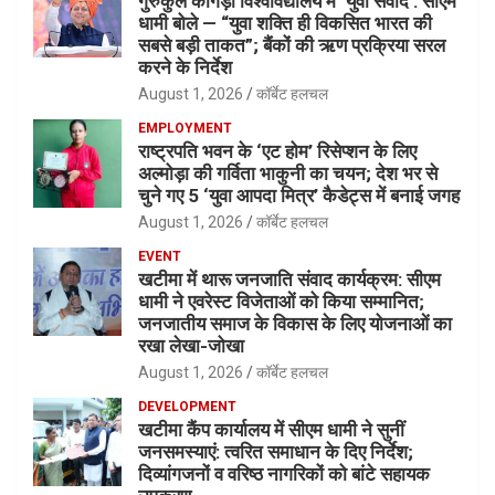
गुरुकुल कांगड़ी विश्वविद्यालय में ‘युवा संवाद’: सीएम
धामी बोले — “युवा शक्ति ही विकसित भारत की
सबसे बड़ी ताकत”; बैंकों की ऋण प्रक्रिया सरल
करने के निर्देश
August 1, 2026
कॉर्बेट हलचल
EMPLOYMENT
राष्ट्रपति भवन के ‘एट होम’ रिसेप्शन के लिए
अल्मोड़ा की गर्विता भाकुनी का चयन; देश भर से
चुने गए 5 ‘युवा आपदा मित्र’ कैडेट्स में बनाई जगह
August 1, 2026
कॉर्बेट हलचल
EVENT
खटीमा में थारू जनजाति संवाद कार्यक्रम: सीएम
धामी ने एवरेस्ट विजेताओं को किया सम्मानित;
जनजातीय समाज के विकास के लिए योजनाओं का
रखा लेखा-जोखा
August 1, 2026
कॉर्बेट हलचल
DEVELOPMENT
खटीमा कैंप कार्यालय में सीएम धामी ने सुनीं
जनसमस्याएं: त्वरित समाधान के दिए निर्देश;
दिव्यांगजनों व वरिष्ठ नागरिकों को बांटे सहायक