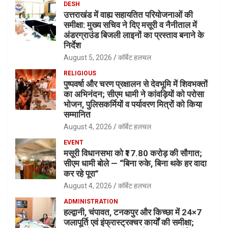
DESH
उत्तराखंड में वाह्य सहायतित परियोजनाओं की
समीक्षा: मुख्य सचिव ने दिए मसूरी व नैनीताल में
अंडरग्राउंड बिजली लाइनों का प्रस्ताव बनाने के
निर्देश
August 5, 2026
कॉर्बेट हलचल
RELIGIOUS
पुष्पवर्षा और चरण प्रक्षालन से देवभूमि में शिवभक्तों
का अभिनंदन; सीएम धामी ने कांवड़ियों को परोसा
भोजन, पुलिसकर्मियों व पर्यावरण मित्रों को किया
सम्मानित
August 4, 2026
कॉर्बेट हलचल
EVENT
मसूरी विधानसभा को ₹17.80 करोड़ की सौगात;
सीएम धामी बोले — “बिना रुके, बिना थके हर वादा
कर रहे पूरा”
August 4, 2026
कॉर्बेट हलचल
ADMINISTRATION
हल्द्वानी, चंपावत, टनकपुर और किच्छा में 24×7
जलापूर्ति एवं इंफ्रास्ट्रक्चर कार्यों की समीक्षा;