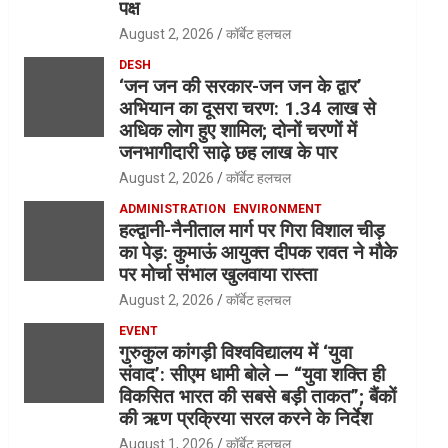
पक्ष
August 2, 2026
कॉर्बेट हलचल
DESH
‘जन जन की सरकार-जन जन के द्वार’
अभियान का दूसरा चरण: 1.34 लाख से
अधिक लोग हुए शामिल; दोनों चरणों में
जनभागीदारी साढ़े छह लाख के पार
August 2, 2026
कॉर्बेट हलचल
ADMINISTRATION
ENVIRONMENT
हल्द्वानी-नैनीताल मार्ग पर गिरा विशाल चीड़
का पेड़: कुमाऊं आयुक्त दीपक रावत ने मौके
पर मोर्चा संभाल खुलवाया रास्ता
August 2, 2026
कॉर्बेट हलचल
EVENT
गुरुकुल कांगड़ी विश्वविद्यालय में ‘युवा
संवाद’: सीएम धामी बोले — “युवा शक्ति ही
विकसित भारत की सबसे बड़ी ताकत”; बैंकों
की ऋण प्रक्रिया सरल करने के निर्देश
August 1, 2026
कॉर्बेट हलचल