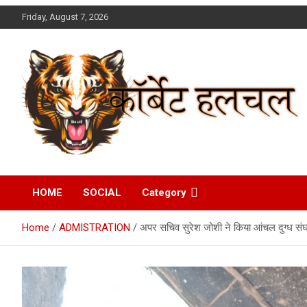
Skip
Friday, August 7, 2026
to
content
Corbett Halchal (कॉर्बेट
HOME
SOCIAL
Category
हलचल)
Home
ADMISTRATION
अपर सचिव सुरेश जोशी ने किया आंचल दुग्ध संघ