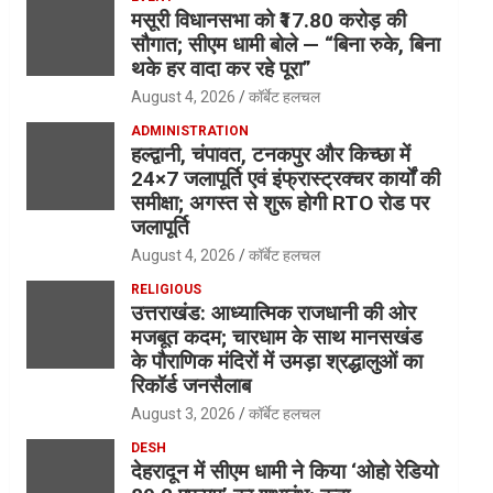
मसूरी विधानसभा को ₹17.80 करोड़ की
सौगात; सीएम धामी बोले — “बिना रुके, बिना
थके हर वादा कर रहे पूरा”
August 4, 2026
कॉर्बेट हलचल
ADMINISTRATION
हल्द्वानी, चंपावत, टनकपुर और किच्छा में
24×7 जलापूर्ति एवं इंफ्रास्ट्रक्चर कार्यों की
समीक्षा; अगस्त से शुरू होगी RTO रोड पर
जलापूर्ति
August 4, 2026
कॉर्बेट हलचल
RELIGIOUS
उत्तराखंड: आध्यात्मिक राजधानी की ओर
मजबूत कदम; चारधाम के साथ मानसखंड
के पौराणिक मंदिरों में उमड़ा श्रद्धालुओं का
रिकॉर्ड जनसैलाब
August 3, 2026
कॉर्बेट हलचल
DESH
देहरादून में सीएम धामी ने किया ‘ओहो रेडियो