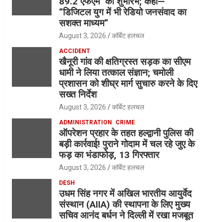
89.2 एफएम’ का शुभारंभ; कहा—
“डिजिटल युग में भी रेडियो जनसंवाद का
सशक्त माध्यम”
August 3, 2026
कॉर्बेट हलचल
ACCIDENT
खैनूरी गांव की क्षतिग्रस्त सड़क का सीएम
धामी ने लिया तत्काल संज्ञान; चमोली
प्रशासन को शीघ्र मार्ग सुचारु करने के दिए
सख्त निर्देश
August 3, 2026
कॉर्बेट हलचल
ADMINISTRATION
CRIME
ऑपरेशन प्रहार के तहत हल्द्वानी पुलिस की
बड़ी कार्रवाई! पुराने गोदाम में चल रहे जुए के
फड़ का भंडाफोड़, 13 गिरफ्तार
August 3, 2026
कॉर्बेट हलचल
DESH
उधम सिंह नगर में अखिल भारतीय आयुर्वेद
संस्थान (AIIA) की स्थापना के लिए मुख्य
सचिव आनंद बर्धन ने दिल्ली में रखा मजबूत