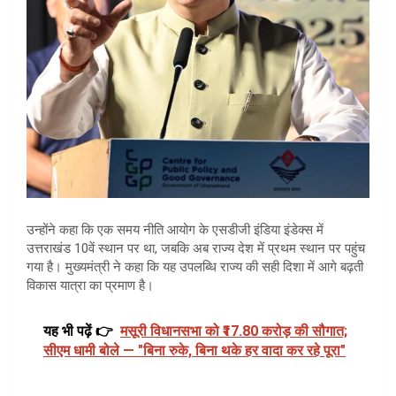
उन्होंने कहा कि एक समय नीति आयोग के एसडीजी इंडिया इंडेक्स में
उत्तराखंड 10वें स्थान पर था, जबकि अब राज्य देश में प्रथम स्थान पर पहुंच
गया है। मुख्यमंत्री ने कहा कि यह उपलब्धि राज्य की सही दिशा में आगे बढ़ती
विकास यात्रा का प्रमाण है।
यह भी पढ़ें 👉
मसूरी विधानसभा को ₹17.80 करोड़ की सौगात;
सीएम धामी बोले — "बिना रुके, बिना थके हर वादा कर रहे पूरा"