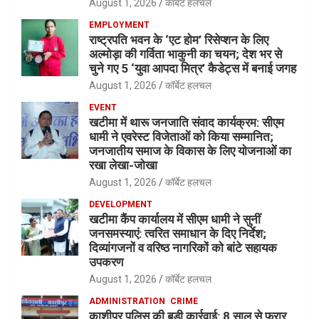
August 1, 2026
कॉर्बेट हलचल
EMPLOYMENT
राष्ट्रपति भवन के ‘एट होम’ रिसेप्शन के लिए
अल्मोड़ा की गर्विता भाकुनी का चयन; देश भर से
चुने गए 5 ‘युवा आपदा मित्र’ कैडेट्स में बनाई जगह
August 1, 2026
कॉर्बेट हलचल
EVENT
खटीमा में थारू जनजाति संवाद कार्यक्रम: सीएम
धामी ने एवरेस्ट विजेताओं को किया सम्मानित;
जनजातीय समाज के विकास के लिए योजनाओं का
रखा लेखा-जोखा
August 1, 2026
कॉर्बेट हलचल
DEVELOPMENT
खटीमा कैंप कार्यालय में सीएम धामी ने सुनीं
जनसमस्याएं: त्वरित समाधान के दिए निर्देश;
दिव्यांगजनों व वरिष्ठ नागरिकों को बांटे सहायक
उपकरण
August 1, 2026
कॉर्बेट हलचल
ADMINISTRATION
CRIME
काशीपुर पुलिस की बड़ी कार्रवाई: 8 साल से फरार