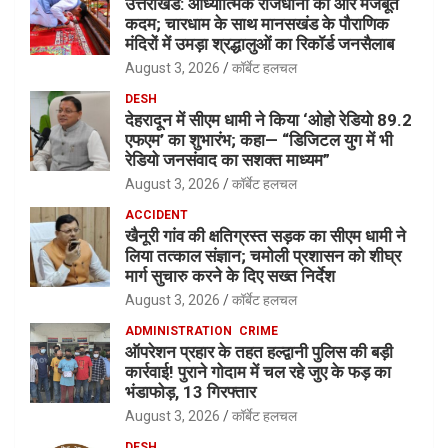
उत्तराखंड: आध्यात्मिक राजधानी की ओर मजबूत
कदम; चारधाम के साथ मानसखंड के पौराणिक
मंदिरों में उमड़ा श्रद्धालुओं का रिकॉर्ड जनसैलाब
August 3, 2026
कॉर्बेट हलचल
DESH
देहरादून में सीएम धामी ने किया ‘ओहो रेडियो 89.2
एफएम’ का शुभारंभ; कहा— “डिजिटल युग में भी
रेडियो जनसंवाद का सशक्त माध्यम”
August 3, 2026
कॉर्बेट हलचल
ACCIDENT
खैनूरी गांव की क्षतिग्रस्त सड़क का सीएम धामी ने
लिया तत्काल संज्ञान; चमोली प्रशासन को शीघ्र
मार्ग सुचारु करने के दिए सख्त निर्देश
August 3, 2026
कॉर्बेट हलचल
ADMINISTRATION
CRIME
ऑपरेशन प्रहार के तहत हल्द्वानी पुलिस की बड़ी
कार्रवाई! पुराने गोदाम में चल रहे जुए के फड़ का
भंडाफोड़, 13 गिरफ्तार
August 3, 2026
कॉर्बेट हलचल
DESH