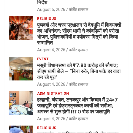
निर्देश
August 5, 2026
कॉर्बेट हलचल
RELIGIOUS
पुष्पवर्षा और चरण प्रक्षालन से देवभूमि में शिवभक्तों
का अभिनंदन; सीएम धामी ने कांवड़ियों को परोसा
भोजन, पुलिसकर्मियों व पर्यावरण मित्रों को किया
सम्मानित
August 4, 2026
कॉर्बेट हलचल
EVENT
मसूरी विधानसभा को ₹17.80 करोड़ की सौगात;
सीएम धामी बोले — “बिना रुके, बिना थके हर वादा
कर रहे पूरा”
August 4, 2026
कॉर्बेट हलचल
ADMINISTRATION
हल्द्वानी, चंपावत, टनकपुर और किच्छा में 24×7
जलापूर्ति एवं इंफ्रास्ट्रक्चर कार्यों की समीक्षा;
अगस्त से शुरू होगी RTO रोड पर जलापूर्ति
August 4, 2026
कॉर्बेट हलचल
RELIGIOUS