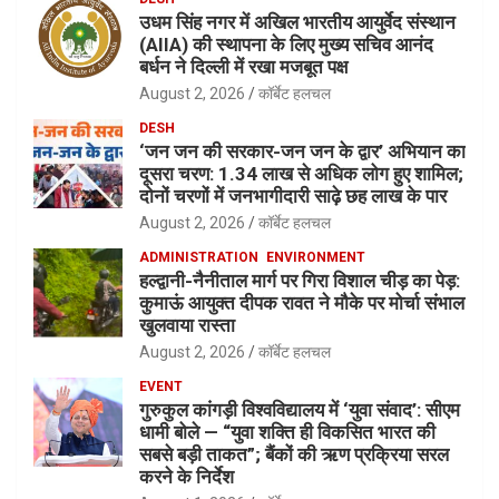
उधम सिंह नगर में अखिल भारतीय आयुर्वेद संस्थान
(AIIA) की स्थापना के लिए मुख्य सचिव आनंद
बर्धन ने दिल्ली में रखा मजबूत पक्ष
August 2, 2026
कॉर्बेट हलचल
DESH
‘जन जन की सरकार-जन जन के द्वार’ अभियान का
दूसरा चरण: 1.34 लाख से अधिक लोग हुए शामिल;
दोनों चरणों में जनभागीदारी साढ़े छह लाख के पार
August 2, 2026
कॉर्बेट हलचल
ADMINISTRATION
ENVIRONMENT
हल्द्वानी-नैनीताल मार्ग पर गिरा विशाल चीड़ का पेड़:
कुमाऊं आयुक्त दीपक रावत ने मौके पर मोर्चा संभाल
खुलवाया रास्ता
August 2, 2026
कॉर्बेट हलचल
EVENT
गुरुकुल कांगड़ी विश्वविद्यालय में ‘युवा संवाद’: सीएम
धामी बोले — “युवा शक्ति ही विकसित भारत की
सबसे बड़ी ताकत”; बैंकों की ऋण प्रक्रिया सरल
करने के निर्देश