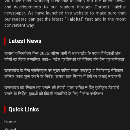
We have been working tirelessly to bring out the latest news
and developments to our readers through Corbett Halchal
newspaper. We have launched this website to make sure that
our readers can get the latest
“Halchal”
fast and in the most
convenient way.
Latest News
लासगो कॉमनवेल्थ गेम्स 2026: सीएम धामी ने उत्तराखंड के पदक विजेताओं और
कोचों को किया सम्मानित; कहा— “खेल प्रतिभाओं को वैश्विक मंच देना प्राथमिकता”
उत्तराखंड के मेगा प्रोजेक्ट्स पर मुख्य सचिव सख्त: रुद्रपुर व पिथौरागढ़ मेडिकल
कॉलेज जल्द शुरू करने के निर्देश; शारदा घाट निर्माण में देरी पर जताई नाराजगी
उत्तराखंड को ‘स्किल हब’ बनाने की तैयारी: मुख्य सचिव ने दिए एकीकृत डैशबोर्ड
बनाने के निर्देश; युवाओं को विदेशी नौकरियों के लिए मिलेगा प्रशिक्षण
Quick Links
Home
Social