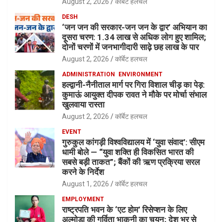
August 2, 2026
कॉर्बेट हलचल
DESH
‘जन जन की सरकार-जन जन के द्वार’ अभियान का
दूसरा चरण: 1.34 लाख से अधिक लोग हुए शामिल;
दोनों चरणों में जनभागीदारी साढ़े छह लाख के पार
August 2, 2026
कॉर्बेट हलचल
ADMINISTRATION
ENVIRONMENT
हल्द्वानी-नैनीताल मार्ग पर गिरा विशाल चीड़ का पेड़:
कुमाऊं आयुक्त दीपक रावत ने मौके पर मोर्चा संभाल
खुलवाया रास्ता
August 2, 2026
कॉर्बेट हलचल
EVENT
गुरुकुल कांगड़ी विश्वविद्यालय में ‘युवा संवाद’: सीएम
धामी बोले — “युवा शक्ति ही विकसित भारत की
सबसे बड़ी ताकत”; बैंकों की ऋण प्रक्रिया सरल
करने के निर्देश
August 1, 2026
कॉर्बेट हलचल
EMPLOYMENT
राष्ट्रपति भवन के ‘एट होम’ रिसेप्शन के लिए
अल्मोड़ा की गर्विता भाकुनी का चयन; देश भर से