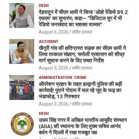
DESH
देहरादून में सीएम धामी ने किया ‘ओहो रेडियो 89.2
एफएम’ का शुभारंभ; कहा— “डिजिटल युग में भी
रेडियो जनसंवाद का सशक्त माध्यम”
August 3, 2026
कॉर्बेट हलचल
ACCIDENT
खैनूरी गांव की क्षतिग्रस्त सड़क का सीएम धामी ने
लिया तत्काल संज्ञान; चमोली प्रशासन को शीघ्र
मार्ग सुचारु करने के दिए सख्त निर्देश
August 3, 2026
कॉर्बेट हलचल
ADMINISTRATION
CRIME
ऑपरेशन प्रहार के तहत हल्द्वानी पुलिस की बड़ी
कार्रवाई! पुराने गोदाम में चल रहे जुए के फड़ का
भंडाफोड़, 13 गिरफ्तार
August 3, 2026
कॉर्बेट हलचल
DESH
उधम सिंह नगर में अखिल भारतीय आयुर्वेद संस्थान
(AIIA) की स्थापना के लिए मुख्य सचिव आनंद
बर्धन ने दिल्ली में रखा मजबूत पक्ष