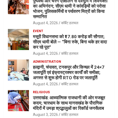
पुष्पवर्षा और चरण प्रक्षालन से देवभूमि में शिवभक्तों
का अभिनंदन; सीएम धामी ने कांवड़ियों को परोसा
भोजन, पुलिसकर्मियों व पर्यावरण मित्रों को किया
सम्मानित
August 4, 2026
कॉर्बेट हलचल
EVENT
मसूरी विधानसभा को ₹17.80 करोड़ की सौगात;
सीएम धामी बोले — “बिना रुके, बिना थके हर वादा
कर रहे पूरा”
August 4, 2026
कॉर्बेट हलचल
ADMINISTRATION
हल्द्वानी, चंपावत, टनकपुर और किच्छा में 24×7
जलापूर्ति एवं इंफ्रास्ट्रक्चर कार्यों की समीक्षा;
अगस्त से शुरू होगी RTO रोड पर जलापूर्ति
August 4, 2026
कॉर्बेट हलचल
RELIGIOUS
उत्तराखंड: आध्यात्मिक राजधानी की ओर मजबूत
कदम; चारधाम के साथ मानसखंड के पौराणिक
मंदिरों में उमड़ा श्रद्धालुओं का रिकॉर्ड जनसैलाब
August 3, 2026
कॉर्बेट हलचल