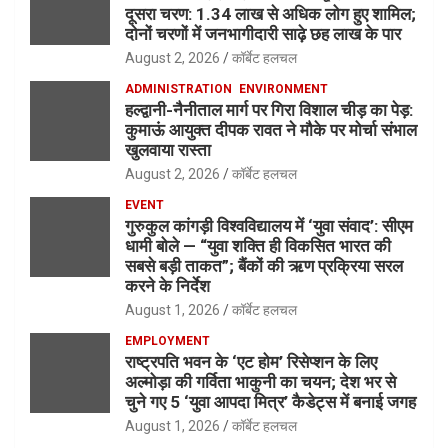
दूसरा चरण: 1.34 लाख से अधिक लोग हुए शामिल;
दोनों चरणों में जनभागीदारी साढ़े छह लाख के पार
August 2, 2026
कॉर्बेट हलचल
ADMINISTRATION
ENVIRONMENT
हल्द्वानी-नैनीताल मार्ग पर गिरा विशाल चीड़ का पेड़:
कुमाऊं आयुक्त दीपक रावत ने मौके पर मोर्चा संभाल
खुलवाया रास्ता
August 2, 2026
कॉर्बेट हलचल
EVENT
गुरुकुल कांगड़ी विश्वविद्यालय में ‘युवा संवाद’: सीएम
धामी बोले — “युवा शक्ति ही विकसित भारत की
सबसे बड़ी ताकत”; बैंकों की ऋण प्रक्रिया सरल
करने के निर्देश
August 1, 2026
कॉर्बेट हलचल
EMPLOYMENT
राष्ट्रपति भवन के ‘एट होम’ रिसेप्शन के लिए
अल्मोड़ा की गर्विता भाकुनी का चयन; देश भर से
चुने गए 5 ‘युवा आपदा मित्र’ कैडेट्स में बनाई जगह
August 1, 2026
कॉर्बेट हलचल