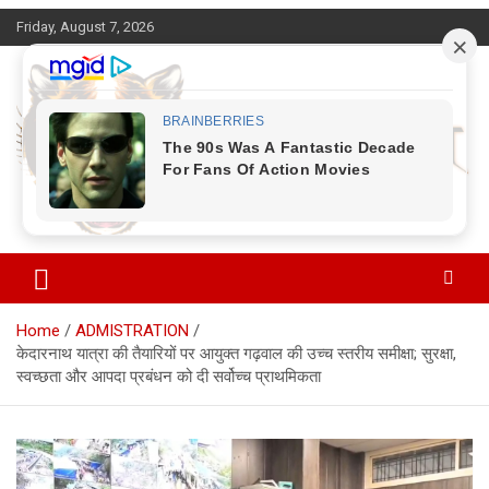
Skip
Friday, August 7, 2026
to
content
Corbett Halchal (कॉर्बेट हलचल)
Home
ADMISTRATION
केदारनाथ यात्रा की तैयारियों पर आयुक्त गढ़वाल की उच्च स्तरीय समीक्षा; सुरक्षा,
स्वच्छता और आपदा प्रबंधन को दी सर्वोच्च प्राथमिकता