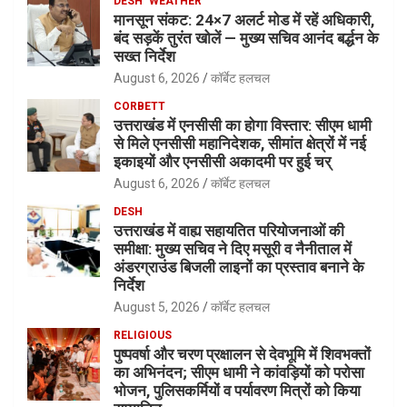
DESH
WEATHER
मानसून संकट: 24×7 अलर्ट मोड में रहें अधिकारी,
बंद सड़कें तुरंत खोलें — मुख्य सचिव आनंद बर्द्धन के
सख्त निर्देश
August 6, 2026
कॉर्बेट हलचल
CORBETT
उत्तराखंड में एनसीसी का होगा विस्तार: सीएम धामी
से मिले एनसीसी महानिदेशक, सीमांत क्षेत्रों में नई
इकाइयों और एनसीसी अकादमी पर हुई चर्
August 6, 2026
कॉर्बेट हलचल
DESH
उत्तराखंड में वाह्य सहायतित परियोजनाओं की
समीक्षा: मुख्य सचिव ने दिए मसूरी व नैनीताल में
अंडरग्राउंड बिजली लाइनों का प्रस्ताव बनाने के
निर्देश
August 5, 2026
कॉर्बेट हलचल
RELIGIOUS
पुष्पवर्षा और चरण प्रक्षालन से देवभूमि में शिवभक्तों
का अभिनंदन; सीएम धामी ने कांवड़ियों को परोसा
भोजन, पुलिसकर्मियों व पर्यावरण मित्रों को किया