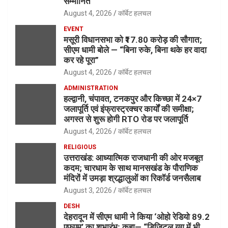
सम्मानित
August 4, 2026
कॉर्बेट हलचल
EVENT
मसूरी विधानसभा को ₹17.80 करोड़ की सौगात;
सीएम धामी बोले — “बिना रुके, बिना थके हर वादा
कर रहे पूरा”
August 4, 2026
कॉर्बेट हलचल
ADMINISTRATION
हल्द्वानी, चंपावत, टनकपुर और किच्छा में 24×7
जलापूर्ति एवं इंफ्रास्ट्रक्चर कार्यों की समीक्षा;
अगस्त से शुरू होगी RTO रोड पर जलापूर्ति
August 4, 2026
कॉर्बेट हलचल
RELIGIOUS
उत्तराखंड: आध्यात्मिक राजधानी की ओर मजबूत
कदम; चारधाम के साथ मानसखंड के पौराणिक
मंदिरों में उमड़ा श्रद्धालुओं का रिकॉर्ड जनसैलाब
August 3, 2026
कॉर्बेट हलचल
DESH
देहरादून में सीएम धामी ने किया ‘ओहो रेडियो 89.2
एफएम’ का शुभारंभ; कहा— “डिजिटल युग में भी