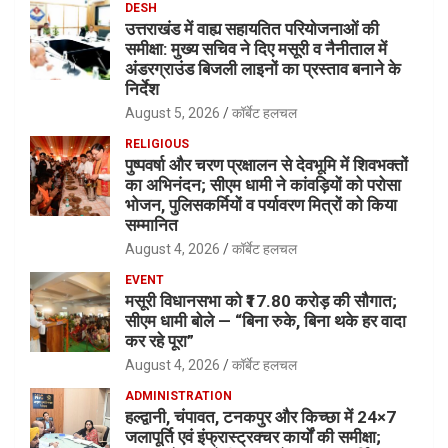
DESH
उत्तराखंड में वाह्य सहायतित परियोजनाओं की
समीक्षा: मुख्य सचिव ने दिए मसूरी व नैनीताल में
अंडरग्राउंड बिजली लाइनों का प्रस्ताव बनाने के
निर्देश
August 5, 2026
कॉर्बेट हलचल
RELIGIOUS
पुष्पवर्षा और चरण प्रक्षालन से देवभूमि में शिवभक्तों
का अभिनंदन; सीएम धामी ने कांवड़ियों को परोसा
भोजन, पुलिसकर्मियों व पर्यावरण मित्रों को किया
सम्मानित
August 4, 2026
कॉर्बेट हलचल
EVENT
मसूरी विधानसभा को ₹17.80 करोड़ की सौगात;
सीएम धामी बोले — “बिना रुके, बिना थके हर वादा
कर रहे पूरा”
August 4, 2026
कॉर्बेट हलचल
ADMINISTRATION
हल्द्वानी, चंपावत, टनकपुर और किच्छा में 24×7
जलापूर्ति एवं इंफ्रास्ट्रक्चर कार्यों की समीक्षा;