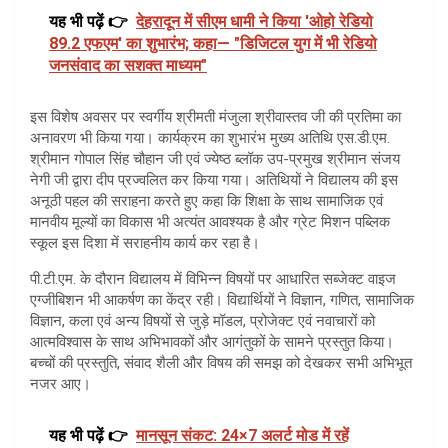
यह भी पढ़ें 👉
देहरादून में सीएम धामी ने किया 'ओहो रेडियो
89.2 एफएम' का शुभारंभ; कहा— "डिजिटल युग में भी रेडियो
जनसंवाद का सशक्त माध्यम"
इस विशेष अवसर पर स्वर्गीय श्रीमती मंजुला श्रीवास्तव जी की प्रतिमा का
अनावरण भी किया गया। कार्यक्रम का शुभारंभ मुख्य अतिथि एस.डी.एम.
श्रीमान गोपाल सिंह चौहान जी एवं ज्येष्ठ ब्लॉक उप-प्रमुख श्रीमान संजय
नेगी जी द्वारा दीप प्रज्वलित कर किया गया। अतिथियों ने विद्यालय की इस
अनूठी पहल की सराहना करते हुए कहा कि शिक्षा के साथ सामाजिक एवं
मानवीय मूल्यों का विकास भी अत्यंत आवश्यक है और ग्रेट मिशन पब्लिक
स्कूल इस दिशा में सराहनीय कार्य कर रहा है।
पी.टी.एम. के दौरान विद्यालय में विभिन्न विषयों पर आधारित सब्जेक्ट वाइज
एग्जीबिशन भी आकर्षण का केंद्र रही। विद्यार्थियों ने विज्ञान, गणित, सामाजिक
विज्ञान, कला एवं अन्य विषयों से जुड़े मॉडल, प्रोजेक्ट एवं नवाचारों को
आत्मविश्वास के साथ अभिभावकों और आगंतुकों के सामने प्रस्तुत किया।
बच्चों की प्रस्तुति, संवाद शैली और विषय की समझ को देखकर सभी अभिभूत
नजर आए।
यह भी पढ़ें 👉
मानसून संकट: 24×7 अलर्ट मोड में रहें