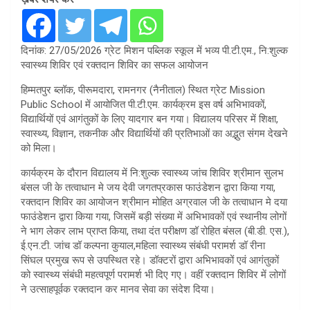
दिनांक: 27/05/2026 ग्रेट मिशन पब्लिक स्कूल में भव्य पी.टी.एम., नि:शुल्क
स्वास्थ्य शिविर एवं रक्तदान शिविर का सफल आयोजन
हिम्मतपुर ब्लॉक, पीरूमदारा, रामनगर (नैनीताल) स्थित ग्रेट Mission
Public School में आयोजित पी.टी.एम. कार्यक्रम इस वर्ष अभिभावकों,
विद्यार्थियों एवं आगंतुकों के लिए यादगार बन गया। विद्यालय परिसर में शिक्षा,
स्वास्थ्य, विज्ञान, तकनीक और विद्यार्थियों की प्रतिभाओं का अद्भुत संगम देखने
को मिला।
कार्यक्रम के दौरान विद्यालय में नि:शुल्क स्वास्थ्य जांच शिविर श्रीमान सुलभ
बंसल जी के तत्वाधान मे जय देवी जगतप्रकास फाउंडेशन द्वारा किया गया,
रक्तदान शिविर का आयोजन श्रीमान मोहित अग्रवाल जी के तत्वाधान मे दया
फाउंडेशन द्वारा किया गया, जिसमें बड़ी संख्या में अभिभावकों एवं स्थानीय लोगों
ने भाग लेकर लाभ प्राप्त किया, तथा दंत परीक्षण डॉ रोहित बंसल (बी.डी. एस.),
ई.एन.टी. जांच डॉ कल्पना कुयाल,महिला स्वास्थ्य संबंधी परामर्श डॉ रीना
सिंघल प्रमुख रूप से उपस्थित रहे। डॉक्टरों द्वारा अभिभावकों एवं आगंतुकों
को स्वास्थ्य संबंधी महत्वपूर्ण परामर्श भी दिए गए। वहीं रक्तदान शिविर में लोगों
ने उत्साहपूर्वक रक्तदान कर मानव सेवा का संदेश दिया।