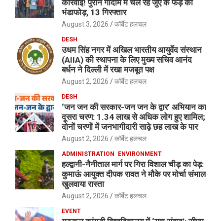
कार्रवाई! पुराने गोदाम में चल रहे जुए के फड़ का
भंडाफोड़, 13 गिरफ्तार
August 3, 2026
कॉर्बेट हलचल
DESH
उधम सिंह नगर में अखिल भारतीय आयुर्वेद संस्थान
(AIIA) की स्थापना के लिए मुख्य सचिव आनंद
बर्धन ने दिल्ली में रखा मजबूत पक्ष
August 2, 2026
कॉर्बेट हलचल
DESH
‘जन जन की सरकार-जन जन के द्वार’ अभियान का
दूसरा चरण: 1.34 लाख से अधिक लोग हुए शामिल;
दोनों चरणों में जनभागीदारी साढ़े छह लाख के पार
August 2, 2026
कॉर्बेट हलचल
ADMINISTRATION
ENVIRONMENT
हल्द्वानी-नैनीताल मार्ग पर गिरा विशाल चीड़ का पेड़:
कुमाऊं आयुक्त दीपक रावत ने मौके पर मोर्चा संभाल
खुलवाया रास्ता
August 2, 2026
कॉर्बेट हलचल
EVENT