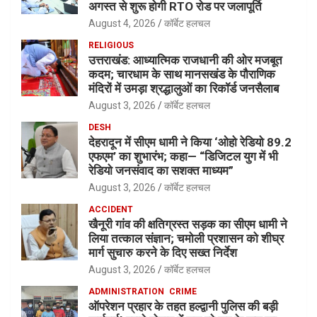
अगस्त से शुरू होगी RTO रोड पर जलापूर्ति
August 4, 2026
कॉर्बेट हलचल
RELIGIOUS
उत्तराखंड: आध्यात्मिक राजधानी की ओर मजबूत
कदम; चारधाम के साथ मानसखंड के पौराणिक
मंदिरों में उमड़ा श्रद्धालुओं का रिकॉर्ड जनसैलाब
August 3, 2026
कॉर्बेट हलचल
DESH
देहरादून में सीएम धामी ने किया ‘ओहो रेडियो 89.2
एफएम’ का शुभारंभ; कहा— “डिजिटल युग में भी
रेडियो जनसंवाद का सशक्त माध्यम”
August 3, 2026
कॉर्बेट हलचल
ACCIDENT
खैनूरी गांव की क्षतिग्रस्त सड़क का सीएम धामी ने
लिया तत्काल संज्ञान; चमोली प्रशासन को शीघ्र
मार्ग सुचारु करने के दिए सख्त निर्देश
August 3, 2026
कॉर्बेट हलचल
ADMINISTRATION
CRIME
ऑपरेशन प्रहार के तहत हल्द्वानी पुलिस की बड़ी