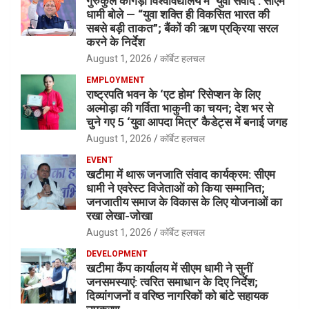
गुरुकुल कांगड़ी विश्वविद्यालय में ‘युवा संवाद’: सीएम
धामी बोले — “युवा शक्ति ही विकसित भारत की
सबसे बड़ी ताकत”; बैंकों की ऋण प्रक्रिया सरल
करने के निर्देश
August 1, 2026
कॉर्बेट हलचल
EMPLOYMENT
राष्ट्रपति भवन के ‘एट होम’ रिसेप्शन के लिए
अल्मोड़ा की गर्विता भाकुनी का चयन; देश भर से
चुने गए 5 ‘युवा आपदा मित्र’ कैडेट्स में बनाई जगह
August 1, 2026
कॉर्बेट हलचल
EVENT
खटीमा में थारू जनजाति संवाद कार्यक्रम: सीएम
धामी ने एवरेस्ट विजेताओं को किया सम्मानित;
जनजातीय समाज के विकास के लिए योजनाओं का
रखा लेखा-जोखा
August 1, 2026
कॉर्बेट हलचल
DEVELOPMENT
खटीमा कैंप कार्यालय में सीएम धामी ने सुनीं
जनसमस्याएं: त्वरित समाधान के दिए निर्देश;
दिव्यांगजनों व वरिष्ठ नागरिकों को बांटे सहायक