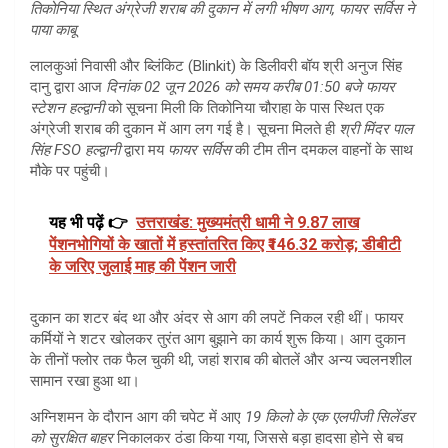
तिकोनिया स्थित अंग्रेजी शराब की दुकान में लगी भीषण आग, फायर सर्विस ने
पाया काबू
लालकुआं निवासी और ब्लिंकिट (Blinkit) के डिलीवरी बॉय श्री अनुज सिंह
दानु द्वारा आज
दिनांक 02 जून 2026 को समय करीब 01:50 बजे फायर
स्टेशन हल्द्वानी
को सूचना मिली कि तिकोनिया चौराहा के पास स्थित एक
अंग्रेजी शराब की दुकान में आग लग गई है। सूचना मिलते ही
श्री मिंदर पाल
सिंह FSO हल्द्वानी
द्वारा मय
फायर सर्विस
की टीम तीन दमकल वाहनों के साथ
मौके पर पहुंची।
यह भी पढ़ें 👉
उत्तराखंड: मुख्यमंत्री धामी ने 9.87 लाख
पेंशनभोगियों के खातों में हस्तांतरित किए ₹146.32 करोड़; डीबीटी
के जरिए जुलाई माह की पेंशन जारी
दुकान का शटर बंद था और अंदर से आग की लपटें निकल रही थीं। फायर
कर्मियों ने शटर खोलकर तुरंत आग बुझाने का कार्य शुरू किया। आग दुकान
के तीनों फ्लोर तक फैल चुकी थी, जहां शराब की बोतलें और अन्य ज्वलनशील
सामान रखा हुआ था।
अग्निशमन के दौरान आग की चपेट में आए
19 किलो के एक एलपीजी सिलेंडर
को सुरक्षित बाहर
निकालकर ठंडा किया गया, जिससे बड़ा हादसा होने से बच