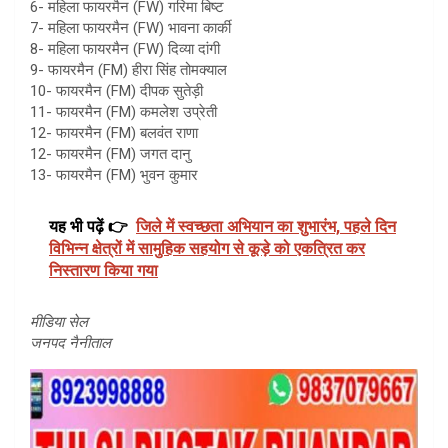
6- महिला फायरमैन (FW) गरिमा बिष्ट
7- महिला फायरमैन (FW) भावना कार्की
8- महिला फायरमैन (FW) दिव्या दांगी
9- फायरमैन (FM) हीरा सिंह तोमक्याल
10- फायरमैन (FM) दीपक सुतेड़ी
11- फायरमैन (FM) कमलेश उप्रेती
12- फायरमैन (FM) बलवंत राणा
12- फायरमैन (FM) जगत दानु
13- फायरमैन (FM) भुवन कुमार
यह भी पढ़ें 👉
जिले में स्वच्छता अभियान का शुभारंभ, पहले दिन
विभिन्न क्षेत्रों में सामुहिक सहयोग से कूड़े को एकत्रित कर
निस्तारण किया गया
मीडिया सेल
जनपद नैनीताल