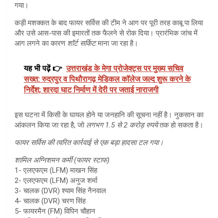
गया।
कड़ी मशक्कत के बाद फायर सर्विस की टीम ने आग पर पूरी तरह काबू पा लिया
और उसे आस-पास की इमारतों तक फैलने से रोक दिया। प्रारंभिक जांच में
आग लगने का कारण
शॉर्ट सर्किट
माना जा रहा है।
यह भी पढ़ें 👉
उत्तराखंड के मेगा प्रोजेक्ट्स पर मुख्य सचिव
सख्त: रुद्रपुर व पिथौरागढ़ मेडिकल कॉलेज जल्द शुरू करने के
निर्देश; शारदा घाट निर्माण में देरी पर जताई नाराजगी
इस घटना में किसी के घायल होने या जनहानि की सूचना नहीं है। नुकसान का
आंकलन किया जा रहा है, जो
लगभग 1.5 से 2 करोड़ रुपये
तक हो सकता है।
फायर सर्विस की त्वरित कार्रवाई से एक बड़ा हादसा टल गया।
शामिल अग्निशमन कर्मी (फायर स्टाफ)
1- एलएफएम (LFM) माखन सिंह
2- एलएफएम (LFM) अनुज शर्मा
3- चालक (DVR) श्याम सिंह नैनवाल
4- चालक (DVR) चरण सिंह
5- फायरमैन (FM) विपिन चौहान