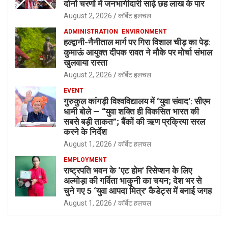
दोनों चरणों में जनभागीदारी साढ़े छह लाख के पार
August 2, 2026
कॉर्बेट हलचल
ADMINISTRATION
ENVIRONMENT
हल्द्वानी-नैनीताल मार्ग पर गिरा विशाल चीड़ का पेड़:
कुमाऊं आयुक्त दीपक रावत ने मौके पर मोर्चा संभाल
खुलवाया रास्ता
August 2, 2026
कॉर्बेट हलचल
EVENT
गुरुकुल कांगड़ी विश्वविद्यालय में ‘युवा संवाद’: सीएम
धामी बोले — “युवा शक्ति ही विकसित भारत की
सबसे बड़ी ताकत”; बैंकों की ऋण प्रक्रिया सरल
करने के निर्देश
August 1, 2026
कॉर्बेट हलचल
EMPLOYMENT
राष्ट्रपति भवन के ‘एट होम’ रिसेप्शन के लिए
अल्मोड़ा की गर्विता भाकुनी का चयन; देश भर से
चुने गए 5 ‘युवा आपदा मित्र’ कैडेट्स में बनाई जगह
August 1, 2026
कॉर्बेट हलचल