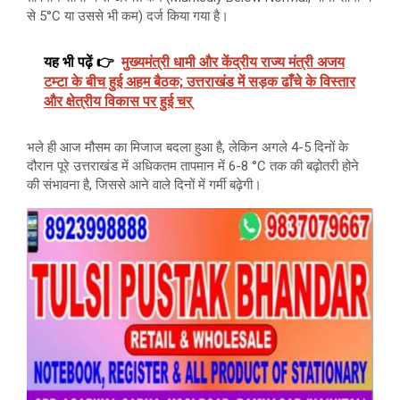
से 5°C या उससे भी कम) दर्ज किया गया है।
यह भी पढ़ें 👉
मुख्यमंत्री धामी और केंद्रीय राज्य मंत्री अजय
टम्टा के बीच हुई अहम बैठक; उत्तराखंड में सड़क ढाँचे के विस्तार
और क्षेत्रीय विकास पर हुई चर्
भले ही आज मौसम का मिजाज बदला हुआ है, लेकिन अगले 4-5 दिनों के
दौरान पूरे उत्तराखंड में अधिकतम तापमान में 6-8 °C तक की बढ़ोतरी होने
की संभावना है, जिससे आने वाले दिनों में गर्मी बढ़ेगी।