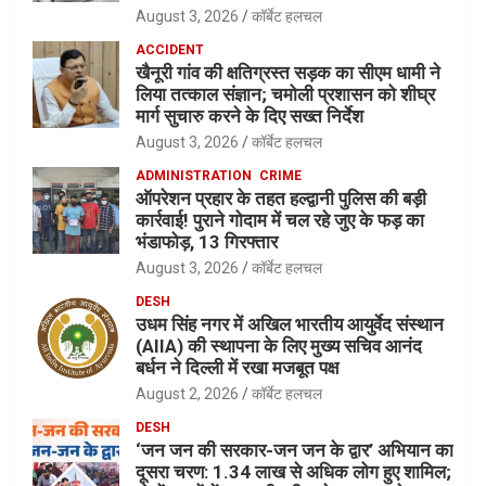
August 3, 2026
कॉर्बेट हलचल
ACCIDENT
खैनूरी गांव की क्षतिग्रस्त सड़क का सीएम धामी ने
लिया तत्काल संज्ञान; चमोली प्रशासन को शीघ्र
मार्ग सुचारु करने के दिए सख्त निर्देश
August 3, 2026
कॉर्बेट हलचल
ADMINISTRATION
CRIME
ऑपरेशन प्रहार के तहत हल्द्वानी पुलिस की बड़ी
कार्रवाई! पुराने गोदाम में चल रहे जुए के फड़ का
भंडाफोड़, 13 गिरफ्तार
August 3, 2026
कॉर्बेट हलचल
DESH
उधम सिंह नगर में अखिल भारतीय आयुर्वेद संस्थान
(AIIA) की स्थापना के लिए मुख्य सचिव आनंद
बर्धन ने दिल्ली में रखा मजबूत पक्ष
August 2, 2026
कॉर्बेट हलचल
DESH
‘जन जन की सरकार-जन जन के द्वार’ अभियान का
दूसरा चरण: 1.34 लाख से अधिक लोग हुए शामिल;