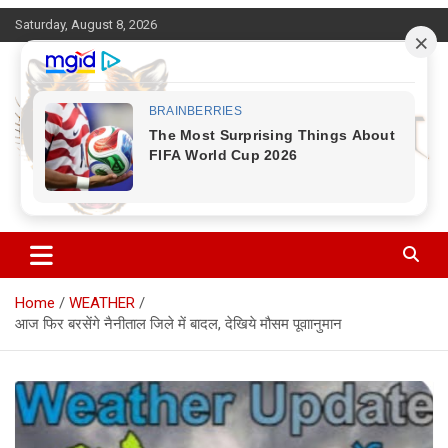
Skip
Saturday, August 8, 2026
to
content
Corbett Halchal (कॉर्बेट हलचल)
Home
WEATHER
आज फिर बरसेंगे नैनीताल जिले में बादल, देखिये मौसम पूवाानुमान