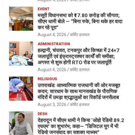
EVENT
मसूरी विधानसभा को ₹17.80 करोड़ की सौगात;
सीएम धामी बोले — “बिना रुके, बिना थके हर वादा
कर रहे पूरा”
August 4, 2026
कॉर्बेट हलचल
ADMINISTRATION
हल्द्वानी, चंपावत, टनकपुर और किच्छा में 24×7
जलापूर्ति एवं इंफ्रास्ट्रक्चर कार्यों की समीक्षा;
अगस्त से शुरू होगी RTO रोड पर जलापूर्ति
August 4, 2026
कॉर्बेट हलचल
RELIGIOUS
उत्तराखंड: आध्यात्मिक राजधानी की ओर मजबूत
कदम; चारधाम के साथ मानसखंड के पौराणिक
मंदिरों में उमड़ा श्रद्धालुओं का रिकॉर्ड जनसैलाब
August 3, 2026
कॉर्बेट हलचल
DESH
देहरादून में सीएम धामी ने किया ‘ओहो रेडियो 89.2
एफएम’ का शुभारंभ; कहा— “डिजिटल युग में भी
रेडियो जनसंवाद का सशक्त माध्यम”