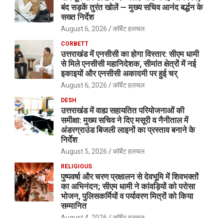
बंद सड़कें तुरंत खोलें — मुख्य सचिव आनंद बर्द्धन के
सख्त निर्देश
August 6, 2026
कॉर्बेट हलचल
CORBETT
उत्तराखंड में एनसीसी का होगा विस्तार: सीएम धामी
से मिले एनसीसी महानिदेशक, सीमांत क्षेत्रों में नई
इकाइयों और एनसीसी अकादमी पर हुई चर्
August 6, 2026
कॉर्बेट हलचल
DESH
उत्तराखंड में वाह्य सहायतित परियोजनाओं की
समीक्षा: मुख्य सचिव ने दिए मसूरी व नैनीताल में
अंडरग्राउंड बिजली लाइनों का प्रस्ताव बनाने के
निर्देश
August 5, 2026
कॉर्बेट हलचल
RELIGIOUS
पुष्पवर्षा और चरण प्रक्षालन से देवभूमि में शिवभक्तों
का अभिनंदन; सीएम धामी ने कांवड़ियों को परोसा
भोजन, पुलिसकर्मियों व पर्यावरण मित्रों को किया
सम्मानित
August 4, 2026
कॉर्बेट हलचल