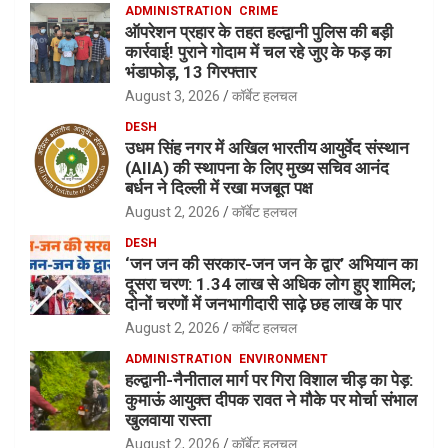
ADMINISTRATION
CRIME
ऑपरेशन प्रहार के तहत हल्द्वानी पुलिस की बड़ी
कार्रवाई! पुराने गोदाम में चल रहे जुए के फड़ का
भंडाफोड़, 13 गिरफ्तार
August 3, 2026
कॉर्बेट हलचल
DESH
उधम सिंह नगर में अखिल भारतीय आयुर्वेद संस्थान
(AIIA) की स्थापना के लिए मुख्य सचिव आनंद
बर्धन ने दिल्ली में रखा मजबूत पक्ष
August 2, 2026
कॉर्बेट हलचल
DESH
‘जन जन की सरकार-जन जन के द्वार’ अभियान का
दूसरा चरण: 1.34 लाख से अधिक लोग हुए शामिल;
दोनों चरणों में जनभागीदारी साढ़े छह लाख के पार
August 2, 2026
कॉर्बेट हलचल
ADMINISTRATION
ENVIRONMENT
हल्द्वानी-नैनीताल मार्ग पर गिरा विशाल चीड़ का पेड़:
कुमाऊं आयुक्त दीपक रावत ने मौके पर मोर्चा संभाल
खुलवाया रास्ता
August 2, 2026
कॉर्बेट हलचल