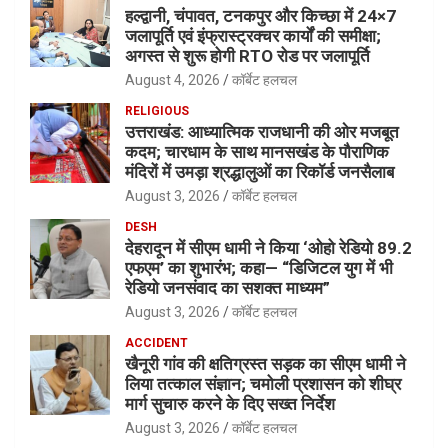
हल्द्वानी, चंपावत, टनकपुर और किच्छा में 24×7
जलापूर्ति एवं इंफ्रास्ट्रक्चर कार्यों की समीक्षा;
अगस्त से शुरू होगी RTO रोड पर जलापूर्ति
August 4, 2026
कॉर्बेट हलचल
RELIGIOUS
उत्तराखंड: आध्यात्मिक राजधानी की ओर मजबूत
कदम; चारधाम के साथ मानसखंड के पौराणिक
मंदिरों में उमड़ा श्रद्धालुओं का रिकॉर्ड जनसैलाब
August 3, 2026
कॉर्बेट हलचल
DESH
देहरादून में सीएम धामी ने किया ‘ओहो रेडियो 89.2
एफएम’ का शुभारंभ; कहा— “डिजिटल युग में भी
रेडियो जनसंवाद का सशक्त माध्यम”
August 3, 2026
कॉर्बेट हलचल
ACCIDENT
खैनूरी गांव की क्षतिग्रस्त सड़क का सीएम धामी ने
लिया तत्काल संज्ञान; चमोली प्रशासन को शीघ्र
मार्ग सुचारु करने के दिए सख्त निर्देश
August 3, 2026
कॉर्बेट हलचल