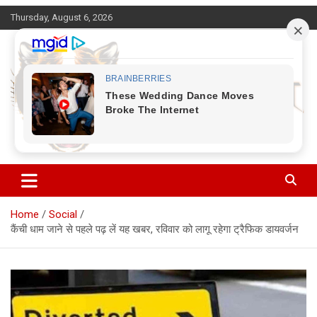
Skip
Thursday, August 6, 2026
to
content
Corbett Halchal (कॉर्बेट हलचल)
Home
Social
कैंची धाम जाने से पहले पढ़ लें यह खबर, रविवार को लागू रहेगा ट्रैफिक डायवर्जन