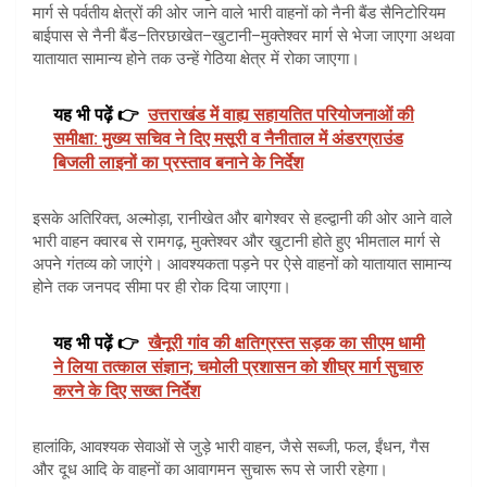
मार्ग से पर्वतीय क्षेत्रों की ओर जाने वाले भारी वाहनों को नैनी बैंड सैनिटोरियम
बाईपास से नैनी बैंड–तिरछाखेत–खुटानी–मुक्तेश्वर मार्ग से भेजा जाएगा अथवा
यातायात सामान्य होने तक उन्हें गेठिया क्षेत्र में रोका जाएगा।
यह भी पढ़ें 👉
उत्तराखंड में वाह्य सहायतित परियोजनाओं की
समीक्षा: मुख्य सचिव ने दिए मसूरी व नैनीताल में अंडरग्राउंड
बिजली लाइनों का प्रस्ताव बनाने के निर्देश
इसके अतिरिक्त, अल्मोड़ा, रानीखेत और बागेश्वर से हल्द्वानी की ओर आने वाले
भारी वाहन क्वारब से रामगढ़, मुक्तेश्वर और खुटानी होते हुए भीमताल मार्ग से
अपने गंतव्य को जाएंगे। आवश्यकता पड़ने पर ऐसे वाहनों को यातायात सामान्य
होने तक जनपद सीमा पर ही रोक दिया जाएगा।
यह भी पढ़ें 👉
खैनूरी गांव की क्षतिग्रस्त सड़क का सीएम धामी
ने लिया तत्काल संज्ञान; चमोली प्रशासन को शीघ्र मार्ग सुचारु
करने के दिए सख्त निर्देश
हालांकि, आवश्यक सेवाओं से जुड़े भारी वाहन, जैसे सब्जी, फल, ईंधन, गैस
और दूध आदि के वाहनों का आवागमन सुचारू रूप से जारी रहेगा।