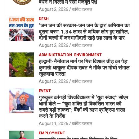
बर्धन ने दिल्ली में रखा मजबूत पक्ष
August 2, 2026
कॉर्बेट हलचल
DESH
‘जन जन की सरकार-जन जन के द्वार’ अभियान का
दूसरा चरण: 1.34 लाख से अधिक लोग हुए शामिल;
दोनों चरणों में जनभागीदारी साढ़े छह लाख के पार
August 2, 2026
कॉर्बेट हलचल
ADMINISTRATION
ENVIRONMENT
हल्द्वानी-नैनीताल मार्ग पर गिरा विशाल चीड़ का पेड़:
कुमाऊं आयुक्त दीपक रावत ने मौके पर मोर्चा संभाल
खुलवाया रास्ता
August 2, 2026
कॉर्बेट हलचल
EVENT
गुरुकुल कांगड़ी विश्वविद्यालय में ‘युवा संवाद’: सीएम
धामी बोले — “युवा शक्ति ही विकसित भारत की
सबसे बड़ी ताकत”; बैंकों की ऋण प्रक्रिया सरल
करने के निर्देश
August 1, 2026
कॉर्बेट हलचल
EMPLOYMENT