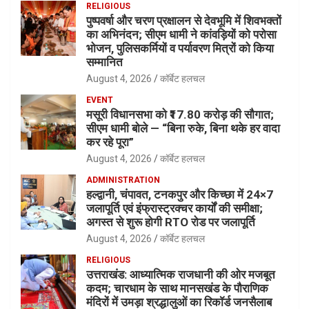
RELIGIOUS
पुष्पवर्षा और चरण प्रक्षालन से देवभूमि में शिवभक्तों
का अभिनंदन; सीएम धामी ने कांवड़ियों को परोसा
भोजन, पुलिसकर्मियों व पर्यावरण मित्रों को किया
सम्मानित
August 4, 2026
कॉर्बेट हलचल
EVENT
मसूरी विधानसभा को ₹17.80 करोड़ की सौगात;
सीएम धामी बोले — “बिना रुके, बिना थके हर वादा
कर रहे पूरा”
August 4, 2026
कॉर्बेट हलचल
ADMINISTRATION
हल्द्वानी, चंपावत, टनकपुर और किच्छा में 24×7
जलापूर्ति एवं इंफ्रास्ट्रक्चर कार्यों की समीक्षा;
अगस्त से शुरू होगी RTO रोड पर जलापूर्ति
August 4, 2026
कॉर्बेट हलचल
RELIGIOUS
उत्तराखंड: आध्यात्मिक राजधानी की ओर मजबूत
कदम; चारधाम के साथ मानसखंड के पौराणिक
मंदिरों में उमड़ा श्रद्धालुओं का रिकॉर्ड जनसैलाब