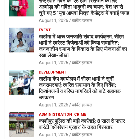
राष्ट्रपति भवन के ‘एट होम’ रिसेप्शन के लिए
अल्मोड़ा की गर्विता भाकुनी का चयन; देश भर से
चुने गए 5 ‘युवा आपदा मित्र’ कैडेट्स में बनाई जगह
August 1, 2026
कॉर्बेट हलचल
EVENT
खटीमा में थारू जनजाति संवाद कार्यक्रम: सीएम
धामी ने एवरेस्ट विजेताओं को किया सम्मानित;
जनजातीय समाज के विकास के लिए योजनाओं का
रखा लेखा-जोखा
August 1, 2026
कॉर्बेट हलचल
DEVELOPMENT
खटीमा कैंप कार्यालय में सीएम धामी ने सुनीं
जनसमस्याएं: त्वरित समाधान के दिए निर्देश;
दिव्यांगजनों व वरिष्ठ नागरिकों को बांटे सहायक
उपकरण
August 1, 2026
कॉर्बेट हलचल
ADMINISTRATION
CRIME
काशीपुर पुलिस की बड़ी कार्रवाई: 8 साल से फरार
वारंटी ‘ऑपरेशन प्रहार’ के तहत गिरफ्तार
August 1, 2026
कॉर्बेट हलचल