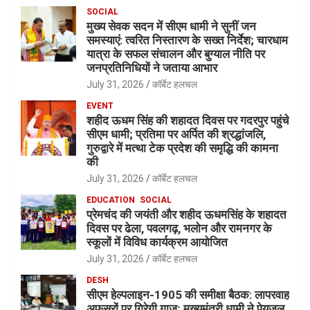
SOCIAL
मुख्य सेवक सदन में सीएम धामी ने सुनीं जन
समस्याएं: त्वरित निस्तारण के सख्त निर्देश; चारधाम
यात्रा के सफल संचालन और बुग्याल नीति पर
जनप्रतिनिधियों ने जताया आभार
July 31, 2026
कॉर्बेट हलचल
EVENT
शहीद ऊधम सिंह की शहादत दिवस पर गदरपुर पहुंचे
सीएम धामी; प्रतिमा पर अर्पित की श्रद्धांजलि,
गुरुद्वारे में मत्था टेक प्रदेश की समृद्धि की कामना
की
July 31, 2026
कॉर्बेट हलचल
EDUCATION
SOCIAL
प्रेमचंद की जयंती और शहीद ऊधमसिंह के शहादत
दिवस पर ढेला, पवलगढ़, भलोन और रामनगर के
स्कूलों में विविध कार्यक्रम आयोजित
July 31, 2026
कॉर्बेट हलचल
DESH
सीएम हेल्पलाइन-1905 की समीक्षा बैठक: लापरवाह
अफसरों पर गिरेगी गाज; मुख्यमंत्री धामी ने पेयजल