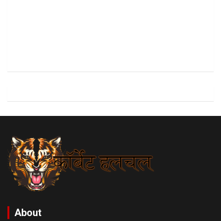
About