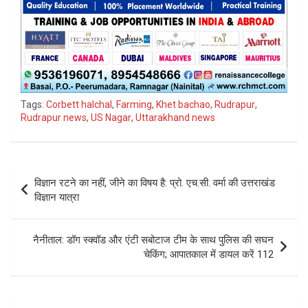
Tags:
Corbett halchal
,
Farming
,
Khet bachao
,
Rudrapur
,
Rudrapur news
,
US Nagar
,
Uttarakhand news
Post
विज्ञान रटने का नहीं, जीने का विषय है: प्रो. एच.सी. वर्मा की उत्तराखंड
navigation
विज्ञान यात्रा
नैनीताल: डॉग स्क्वॉड और एंटी सबोटाज टीम के साथ पुलिस की सघन
चेकिंग; आपातकाल में डायल करें 112