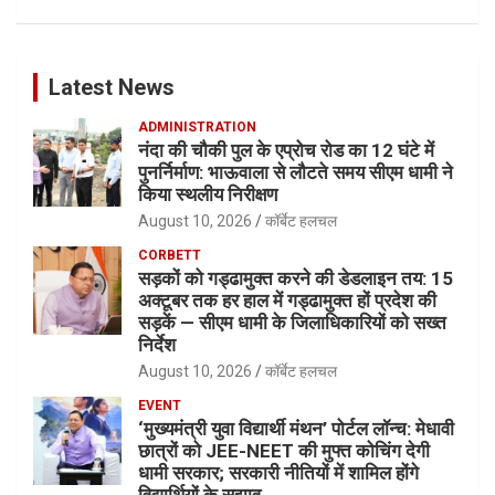
Latest News
ADMINISTRATION
नंदा की चौकी पुल के एप्रोच रोड का 12 घंटे में
पुनर्निर्माण: भाऊवाला से लौटते समय सीएम धामी ने
किया स्थलीय निरीक्षण
August 10, 2026
कॉर्बेट हलचल
CORBETT
सड़कों को गड्ढामुक्त करने की डेडलाइन तय: 15
अक्टूबर तक हर हाल में गड्ढामुक्त हों प्रदेश की
सड़कें — सीएम धामी के जिलाधिकारियों को सख्त
निर्देश
August 10, 2026
कॉर्बेट हलचल
EVENT
‘मुख्यमंत्री युवा विद्यार्थी मंथन’ पोर्टल लॉन्च: मेधावी
छात्रों को JEE-NEET की मुफ्त कोचिंग देगी
धामी सरकार; सरकारी नीतियों में शामिल होंगे
विद्यार्थियों के सुझाव