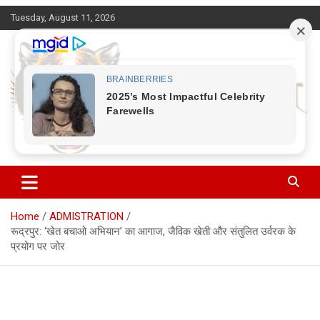
Skip
Tuesday, August 11, 2026
to
content
Corbett Halchal (कॉर्बेट हलचल)
Home
ADMISTRATION
रूद्रपुर: ‘खेत बचाओ अभियान’ का आगाज, जैविक खेती और संतुलित उर्वरक के
प्रयोग पर जोर