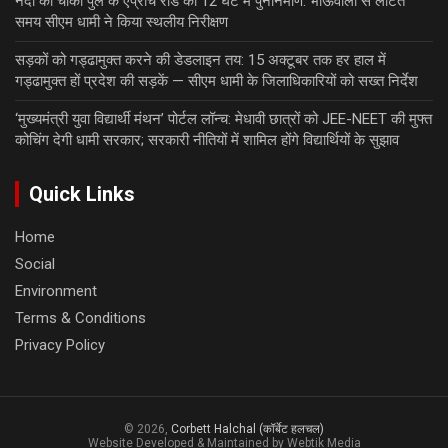
नंदा की चौकी पुल के एप्रोच रोड का 12 घंटे में पुनर्निर्माण: भाऊवाला से लौटते
समय सीएम धामी ने किया स्थलीय निरीक्षण
सड़कों को गड्ढामुक्त करने की डेडलाइन तय: 15 अक्टूबर तक हर हाल में
गड्ढामुक्त हों प्रदेश की सड़कें — सीएम धामी के जिलाधिकारियों को सख्त निर्देश
‘मुख्यमंत्री युवा विद्यार्थी मंथन’ पोर्टल लॉन्च: मेधावी छात्रों को JEE-NEET की मुफ्त
कोचिंग देगी धामी सरकार; सरकारी नीतियों में शामिल होंगे विद्यार्थियों के सुझाव
Quick Links
Home
Social
Environment
Terms & Conditions
Privacy Policy
© 2026,
Corbett Halchal (कॉर्बेट हलचल)
Website Developed & Maintained by Webtik Media