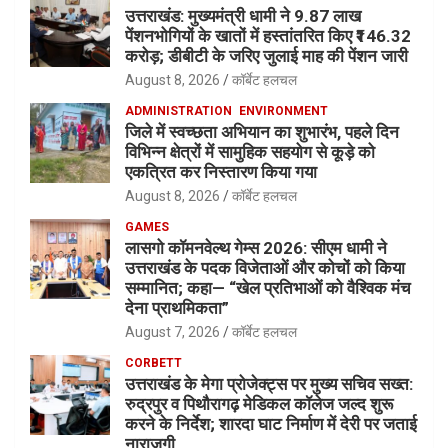
उत्तराखंड: मुख्यमंत्री धामी ने 9.87 लाख
पेंशनभोगियों के खातों में हस्तांतरित किए ₹146.32
करोड़; डीबीटी के जरिए जुलाई माह की पेंशन जारी
August 8, 2026
कॉर्बेट हलचल
ADMINISTRATION
ENVIRONMENT
जिले में स्वच्छता अभियान का शुभारंभ, पहले दिन
विभिन्न क्षेत्रों में सामुहिक सहयोग से कूड़े को
एकत्रित कर निस्तारण किया गया
August 8, 2026
कॉर्बेट हलचल
GAMES
लासगो कॉमनवेल्थ गेम्स 2026: सीएम धामी ने
उत्तराखंड के पदक विजेताओं और कोचों को किया
सम्मानित; कहा— “खेल प्रतिभाओं को वैश्विक मंच
देना प्राथमिकता”
August 7, 2026
कॉर्बेट हलचल
CORBETT
उत्तराखंड के मेगा प्रोजेक्ट्स पर मुख्य सचिव सख्त:
रुद्रपुर व पिथौरागढ़ मेडिकल कॉलेज जल्द शुरू
करने के निर्देश; शारदा घाट निर्माण में देरी पर जताई
नाराजगी