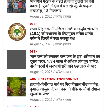
ऑपरेशन प्रहार के तहत हल्द्वानी पुलिस की बड़ी
कार्रवाई! पुराने गोदाम में चल रहे जुए के फड़ का
भंडाफोड़, 13 गिरफ्तार
August 3, 2026
कॉर्बेट हलचल
DESH
उधम सिंह नगर में अखिल भारतीय आयुर्वेद संस्थान
(AIIA) की स्थापना के लिए मुख्य सचिव आनंद
बर्धन ने दिल्ली में रखा मजबूत पक्ष
August 2, 2026
कॉर्बेट हलचल
DESH
‘जन जन की सरकार-जन जन के द्वार’ अभियान का
दूसरा चरण: 1.34 लाख से अधिक लोग हुए शामिल;
दोनों चरणों में जनभागीदारी साढ़े छह लाख के पार
August 2, 2026
कॉर्बेट हलचल
ADMINISTRATION
ENVIRONMENT
हल्द्वानी-नैनीताल मार्ग पर गिरा विशाल चीड़ का पेड़:
कुमाऊं आयुक्त दीपक रावत ने मौके पर मोर्चा संभाल
खुलवाया रास्ता
August 2, 2026
कॉर्बेट हलचल
EVENT