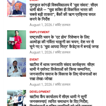
गुरुकुल कांगड़ी विश्वविद्यालय में ‘युवा संवाद’: सीएम
धामी बोले — “युवा शक्ति ही विकसित भारत की
सबसे बड़ी ताकत”; बैंकों की ऋण प्रक्रिया सरल
करने के निर्देश
August 1, 2026
कॉर्बेट हलचल
EMPLOYMENT
राष्ट्रपति भवन के ‘एट होम’ रिसेप्शन के लिए
अल्मोड़ा की गर्विता भाकुनी का चयन; देश भर से
चुने गए 5 ‘युवा आपदा मित्र’ कैडेट्स में बनाई जगह
August 1, 2026
कॉर्बेट हलचल
EVENT
खटीमा में थारू जनजाति संवाद कार्यक्रम: सीएम
धामी ने एवरेस्ट विजेताओं को किया सम्मानित;
जनजातीय समाज के विकास के लिए योजनाओं का
रखा लेखा-जोखा
August 1, 2026
कॉर्बेट हलचल
DEVELOPMENT
खटीमा कैंप कार्यालय में सीएम धामी ने सुनीं
जनसमस्याएं: त्वरित समाधान के दिए निर्देश;