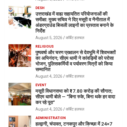
DESH
उत्तराखंड में वाह्य सहायतित परियोजनाओं की
समीक्षा: मुख्य सचिव ने दिए मसूरी व नैनीताल में
अंडरग्राउंड बिजली लाइनों का प्रस्ताव बनाने के
निर्देश
August 5, 2026
कॉर्बेट हलचल
RELIGIOUS
पुष्पवर्षा और चरण प्रक्षालन से देवभूमि में शिवभक्तों
का अभिनंदन; सीएम धामी ने कांवड़ियों को परोसा
भोजन, पुलिसकर्मियों व पर्यावरण मित्रों को किया
सम्मानित
August 4, 2026
कॉर्बेट हलचल
EVENT
मसूरी विधानसभा को ₹17.80 करोड़ की सौगात;
सीएम धामी बोले — “बिना रुके, बिना थके हर वादा
कर रहे पूरा”
August 4, 2026
कॉर्बेट हलचल
ADMINISTRATION
हल्द्वानी, चंपावत, टनकपुर और किच्छा में 24×7