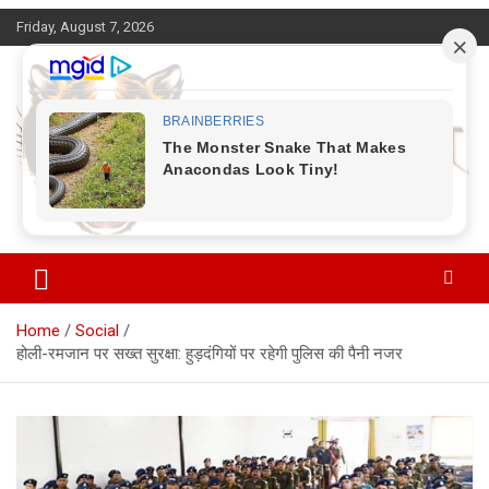
Skip
Friday, August 7, 2026
to
content
Corbett Halchal (कॉर्बेट हलचल)
Home
Social
होली-रमजान पर सख्त सुरक्षा: हुड़दंगियों पर रहेगी पुलिस की पैनी नजर