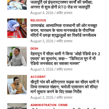
जलापूर्ति एवं इंफ्रास्ट्रक्चर कार्यों की समीक्षा;
अगस्त से शुरू होगी RTO रोड पर जलापूर्ति
August 4, 2026
कॉर्बेट हलचल
RELIGIOUS
उत्तराखंड: आध्यात्मिक राजधानी की ओर मजबूत
कदम; चारधाम के साथ मानसखंड के पौराणिक
मंदिरों में उमड़ा श्रद्धालुओं का रिकॉर्ड जनसैलाब
August 3, 2026
कॉर्बेट हलचल
DESH
देहरादून में सीएम धामी ने किया ‘ओहो रेडियो 89.2
एफएम’ का शुभारंभ; कहा— “डिजिटल युग में भी
रेडियो जनसंवाद का सशक्त माध्यम”
August 3, 2026
कॉर्बेट हलचल
ACCIDENT
खैनूरी गांव की क्षतिग्रस्त सड़क का सीएम धामी ने
लिया तत्काल संज्ञान; चमोली प्रशासन को शीघ्र
मार्ग सुचारु करने के दिए सख्त निर्देश
August 3, 2026
कॉर्बेट हलचल
ADMINISTRATION
CRIME