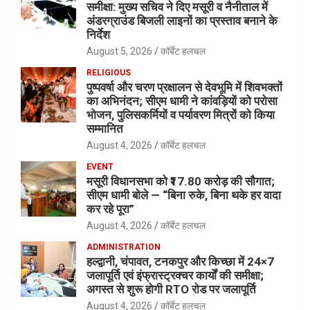
समीक्षा: मुख्य सचिव ने दिए मसूरी व नैनीताल में
अंडरग्राउंड बिजली लाइनों का प्रस्ताव बनाने के
निर्देश
August 5, 2026
कॉर्बेट हलचल
RELIGIOUS
पुष्पवर्षा और चरण प्रक्षालन से देवभूमि में शिवभक्तों
का अभिनंदन; सीएम धामी ने कांवड़ियों को परोसा
भोजन, पुलिसकर्मियों व पर्यावरण मित्रों को किया
सम्मानित
August 4, 2026
कॉर्बेट हलचल
EVENT
मसूरी विधानसभा को ₹17.80 करोड़ की सौगात;
सीएम धामी बोले — “बिना रुके, बिना थके हर वादा
कर रहे पूरा”
August 4, 2026
कॉर्बेट हलचल
ADMINISTRATION
हल्द्वानी, चंपावत, टनकपुर और किच्छा में 24×7
जलापूर्ति एवं इंफ्रास्ट्रक्चर कार्यों की समीक्षा;
अगस्त से शुरू होगी RTO रोड पर जलापूर्ति
August 4, 2026
कॉर्बेट हलचल