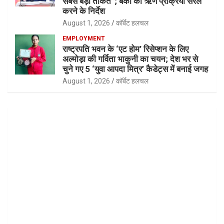
सबसे बड़ी ताकत”; बैंकों की ऋण प्रक्रिया सरल
करने के निर्देश
August 1, 2026
कॉर्बेट हलचल
EMPLOYMENT
राष्ट्रपति भवन के ‘एट होम’ रिसेप्शन के लिए
अल्मोड़ा की गर्विता भाकुनी का चयन; देश भर से
चुने गए 5 ‘युवा आपदा मित्र’ कैडेट्स में बनाई जगह
August 1, 2026
कॉर्बेट हलचल