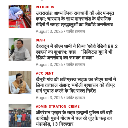
RELIGIOUS
उत्तराखंड: आध्यात्मिक राजधानी की ओर मजबूत
कदम; चारधाम के साथ मानसखंड के पौराणिक
मंदिरों में उमड़ा श्रद्धालुओं का रिकॉर्ड जनसैलाब
August 3, 2026
कॉर्बेट हलचल
DESH
देहरादून में सीएम धामी ने किया ‘ओहो रेडियो 89.2
एफएम’ का शुभारंभ; कहा— “डिजिटल युग में भी
रेडियो जनसंवाद का सशक्त माध्यम”
August 3, 2026
कॉर्बेट हलचल
ACCIDENT
खैनूरी गांव की क्षतिग्रस्त सड़क का सीएम धामी ने
लिया तत्काल संज्ञान; चमोली प्रशासन को शीघ्र
मार्ग सुचारु करने के दिए सख्त निर्देश
August 3, 2026
कॉर्बेट हलचल
ADMINISTRATION
CRIME
ऑपरेशन प्रहार के तहत हल्द्वानी पुलिस की बड़ी
कार्रवाई! पुराने गोदाम में चल रहे जुए के फड़ का
भंडाफोड़, 13 गिरफ्तार