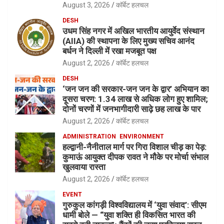
August 3, 2026
कॉर्बेट हलचल
DESH
उधम सिंह नगर में अखिल भारतीय आयुर्वेद संस्थान
(AIIA) की स्थापना के लिए मुख्य सचिव आनंद
बर्धन ने दिल्ली में रखा मजबूत पक्ष
August 2, 2026
कॉर्बेट हलचल
DESH
‘जन जन की सरकार-जन जन के द्वार’ अभियान का
दूसरा चरण: 1.34 लाख से अधिक लोग हुए शामिल;
दोनों चरणों में जनभागीदारी साढ़े छह लाख के पार
August 2, 2026
कॉर्बेट हलचल
ADMINISTRATION
ENVIRONMENT
हल्द्वानी-नैनीताल मार्ग पर गिरा विशाल चीड़ का पेड़:
कुमाऊं आयुक्त दीपक रावत ने मौके पर मोर्चा संभाल
खुलवाया रास्ता
August 2, 2026
कॉर्बेट हलचल
EVENT
गुरुकुल कांगड़ी विश्वविद्यालय में ‘युवा संवाद’: सीएम
धामी बोले — “युवा शक्ति ही विकसित भारत की