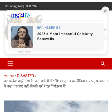
Skip
Saturday, August 8, 2026
to
content
Corbett Halchal (कॉर्बेट हलचल)
Home
DISASTER
उत्तराखंड: बद्रीनाथ के पास चमोली में ग्लेशियर टूटने का वीडियो वायरल, प्रशासन
ने कहा “घबराएं नहीं, स्थिति पूरी तरह नियंत्रण में”