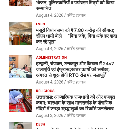
भोजन, पुलिसकर्मियों व पर्यावरण मित्रों को किया
सम्मानित
August 4, 2026
कॉर्बेट हलचल
EVENT
मसूरी विधानसभा को ₹17.80 करोड़ की सौगात;
सीएम धामी बोले — “बिना रुके, बिना थके हर वादा
कर रहे पूरा”
August 4, 2026
कॉर्बेट हलचल
ADMINISTRATION
हल्द्वानी, चंपावत, टनकपुर और किच्छा में 24×7
जलापूर्ति एवं इंफ्रास्ट्रक्चर कार्यों की समीक्षा;
अगस्त से शुरू होगी RTO रोड पर जलापूर्ति
August 4, 2026
कॉर्बेट हलचल
RELIGIOUS
उत्तराखंड: आध्यात्मिक राजधानी की ओर मजबूत
कदम; चारधाम के साथ मानसखंड के पौराणिक
मंदिरों में उमड़ा श्रद्धालुओं का रिकॉर्ड जनसैलाब
August 3, 2026
कॉर्बेट हलचल
DESH