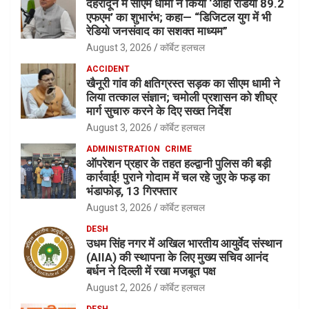
देहरादून में सीएम धामी ने किया ‘ओहो रेडियो 89.2
एफएम’ का शुभारंभ; कहा— “डिजिटल युग में भी
रेडियो जनसंवाद का सशक्त माध्यम”
August 3, 2026
कॉर्बेट हलचल
ACCIDENT
खैनूरी गांव की क्षतिग्रस्त सड़क का सीएम धामी ने
लिया तत्काल संज्ञान; चमोली प्रशासन को शीघ्र
मार्ग सुचारु करने के दिए सख्त निर्देश
August 3, 2026
कॉर्बेट हलचल
ADMINISTRATION
CRIME
ऑपरेशन प्रहार के तहत हल्द्वानी पुलिस की बड़ी
कार्रवाई! पुराने गोदाम में चल रहे जुए के फड़ का
भंडाफोड़, 13 गिरफ्तार
August 3, 2026
कॉर्बेट हलचल
DESH
उधम सिंह नगर में अखिल भारतीय आयुर्वेद संस्थान
(AIIA) की स्थापना के लिए मुख्य सचिव आनंद
बर्धन ने दिल्ली में रखा मजबूत पक्ष
August 2, 2026
कॉर्बेट हलचल
DESH