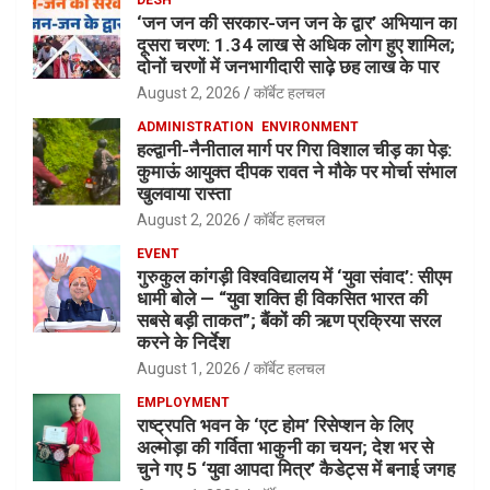
‘जन जन की सरकार-जन जन के द्वार’ अभियान का
दूसरा चरण: 1.34 लाख से अधिक लोग हुए शामिल;
दोनों चरणों में जनभागीदारी साढ़े छह लाख के पार
August 2, 2026
कॉर्बेट हलचल
ADMINISTRATION
ENVIRONMENT
हल्द्वानी-नैनीताल मार्ग पर गिरा विशाल चीड़ का पेड़:
कुमाऊं आयुक्त दीपक रावत ने मौके पर मोर्चा संभाल
खुलवाया रास्ता
August 2, 2026
कॉर्बेट हलचल
EVENT
गुरुकुल कांगड़ी विश्वविद्यालय में ‘युवा संवाद’: सीएम
धामी बोले — “युवा शक्ति ही विकसित भारत की
सबसे बड़ी ताकत”; बैंकों की ऋण प्रक्रिया सरल
करने के निर्देश
August 1, 2026
कॉर्बेट हलचल
EMPLOYMENT
राष्ट्रपति भवन के ‘एट होम’ रिसेप्शन के लिए
अल्मोड़ा की गर्विता भाकुनी का चयन; देश भर से
चुने गए 5 ‘युवा आपदा मित्र’ कैडेट्स में बनाई जगह