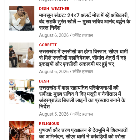
DESH
WEATHER
मानसून संकट: 24×7 अलर्ट मोड में रहें अधिकारी,
बंद सड़कें तुरंत खोलें — मुख्य सचिव आनंद बर्द्धन के
सख्त निर्देश
August 6, 2026
कॉर्बेट हलचल
CORBETT
उत्तराखंड में एनसीसी का होगा विस्तार: सीएम धामी
से मिले एनसीसी महानिदेशक, सीमांत क्षेत्रों में नई
इकाइयों और एनसीसी अकादमी पर हुई चर्
August 6, 2026
कॉर्बेट हलचल
DESH
उत्तराखंड में वाह्य सहायतित परियोजनाओं की
समीक्षा: मुख्य सचिव ने दिए मसूरी व नैनीताल में
अंडरग्राउंड बिजली लाइनों का प्रस्ताव बनाने के
निर्देश
August 5, 2026
कॉर्बेट हलचल
RELIGIOUS
पुष्पवर्षा और चरण प्रक्षालन से देवभूमि में शिवभक्तों
का अभिनंदन; सीएम धामी ने कांवड़ियों को परोसा