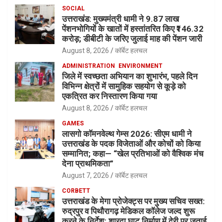
SOCIAL
उत्तराखंड: मुख्यमंत्री धामी ने 9.87 लाख
पेंशनभोगियों के खातों में हस्तांतरित किए ₹146.32
करोड़; डीबीटी के जरिए जुलाई माह की पेंशन जारी
August 8, 2026
कॉर्बेट हलचल
ADMINISTRATION
ENVIRONMENT
जिले में स्वच्छता अभियान का शुभारंभ, पहले दिन
विभिन्न क्षेत्रों में सामुहिक सहयोग से कूड़े को
एकत्रित कर निस्तारण किया गया
August 8, 2026
कॉर्बेट हलचल
GAMES
लासगो कॉमनवेल्थ गेम्स 2026: सीएम धामी ने
उत्तराखंड के पदक विजेताओं और कोचों को किया
सम्मानित; कहा— “खेल प्रतिभाओं को वैश्विक मंच
देना प्राथमिकता”
August 7, 2026
कॉर्बेट हलचल
CORBETT
उत्तराखंड के मेगा प्रोजेक्ट्स पर मुख्य सचिव सख्त:
रुद्रपुर व पिथौरागढ़ मेडिकल कॉलेज जल्द शुरू
करने के निर्देश; शारदा घाट निर्माण में देरी पर जताई