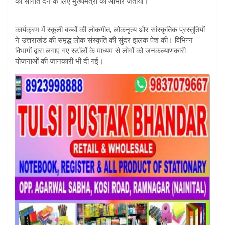
की सौगात देने के लिए मुख्यमंत्री का आभार जताया।
कार्यक्रम में स्कूली बच्चों की लोकगीत, लोकनृत्य और सांस्कृतिक प्रस्तुतियों
ने उत्तराखंड की समृद्ध लोक संस्कृति की सुंदर झलक पेश की। विभिन्न
विभागों द्वारा लगाए गए स्टॉलों के माध्यम से लोगों को जनकल्याणकारी
योजनाओं की जानकारी भी दी गई।