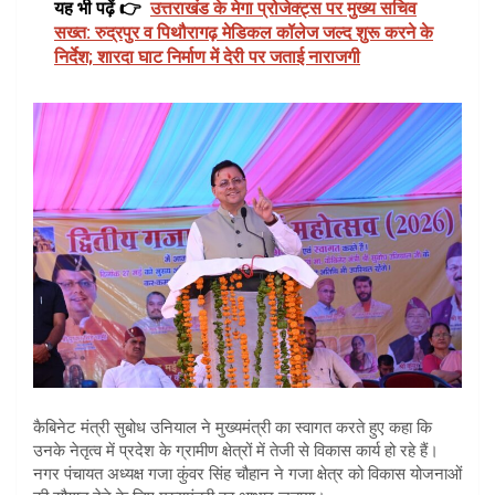
यह भी पढ़ें 👉
उत्तराखंड के मेगा प्रोजेक्ट्स पर मुख्य सचिव
सख्त: रुद्रपुर व पिथौरागढ़ मेडिकल कॉलेज जल्द शुरू करने के
निर्देश; शारदा घाट निर्माण में देरी पर जताई नाराजगी
कैबिनेट मंत्री सुबोध उनियाल ने मुख्यमंत्री का स्वागत करते हुए कहा कि
उनके नेतृत्व में प्रदेश के ग्रामीण क्षेत्रों में तेजी से विकास कार्य हो रहे हैं।
नगर पंचायत अध्यक्ष गजा कुंवर सिंह चौहान ने गजा क्षेत्र को विकास योजनाओं