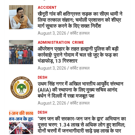
ACCIDENT
खैनूरी गांव की क्षतिग्रस्त सड़क का सीएम धामी ने
लिया तत्काल संज्ञान; चमोली प्रशासन को शीघ्र
मार्ग सुचारु करने के दिए सख्त निर्देश
August 3, 2026
कॉर्बेट हलचल
ADMINISTRATION
CRIME
ऑपरेशन प्रहार के तहत हल्द्वानी पुलिस की बड़ी
कार्रवाई! पुराने गोदाम में चल रहे जुए के फड़ का
भंडाफोड़, 13 गिरफ्तार
August 3, 2026
कॉर्बेट हलचल
DESH
उधम सिंह नगर में अखिल भारतीय आयुर्वेद संस्थान
(AIIA) की स्थापना के लिए मुख्य सचिव आनंद
बर्धन ने दिल्ली में रखा मजबूत पक्ष
August 2, 2026
कॉर्बेट हलचल
DESH
‘जन जन की सरकार-जन जन के द्वार’ अभियान का
दूसरा चरण: 1.34 लाख से अधिक लोग हुए शामिल;
दोनों चरणों में जनभागीदारी साढ़े छह लाख के पार