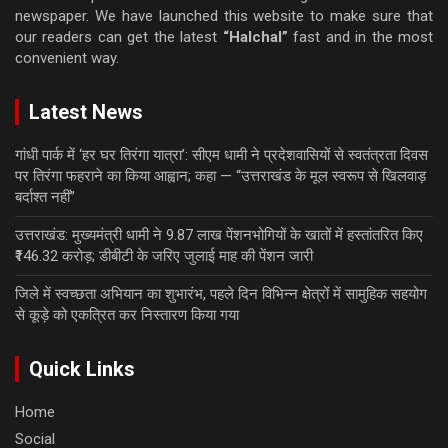
newspaper. We have launched this website to make sure that
our readers can get the latest
“Halchal”
fast and in the most
convenient way.
Latest News
गांधी पार्क में ‘हर घर तिरंगा यात्रा’: सीएम धामी ने प्रदेशवासियों से स्वतंत्रता दिवस
पर तिरंगा फहराने का किया आह्वान; कहा — “उत्तराखंड के मूल स्वरूप से खिलवाड़
बर्दाश्त नहीं”
उत्तराखंड: मुख्यमंत्री धामी ने 9.87 लाख पेंशनभोगियों के खातों में हस्तांतरित किए
₹146.32 करोड़; डीबीटी के जरिए जुलाई माह की पेंशन जारी
जिले में स्वच्छता अभियान का शुभारंभ, पहले दिन विभिन्न क्षेत्रों में सामुहिक सहयोग
से कूड़े को एकत्रित कर निस्तारण किया गया
Quick Links
Home
Social