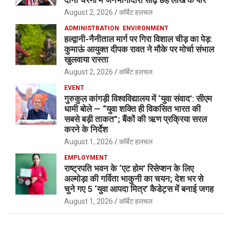
दोनों चरणों में जनभागीदारी साढ़े छह लाख के पार
August 2, 2026
कॉर्बेट हलचल
ADMINISTRATION
ENVIRONMENT
हल्द्वानी-नैनीताल मार्ग पर गिरा विशाल चीड़ का पेड़:
कुमाऊं आयुक्त दीपक रावत ने मौके पर मोर्चा संभाल
खुलवाया रास्ता
August 2, 2026
कॉर्बेट हलचल
EVENT
गुरुकुल कांगड़ी विश्वविद्यालय में ‘युवा संवाद’: सीएम
धामी बोले — “युवा शक्ति ही विकसित भारत की
सबसे बड़ी ताकत”; बैंकों की ऋण प्रक्रिया सरल
करने के निर्देश
August 1, 2026
कॉर्बेट हलचल
EMPLOYMENT
राष्ट्रपति भवन के ‘एट होम’ रिसेप्शन के लिए
अल्मोड़ा की गर्विता भाकुनी का चयन; देश भर से
चुने गए 5 ‘युवा आपदा मित्र’ कैडेट्स में बनाई जगह
August 1, 2026
कॉर्बेट हलचल