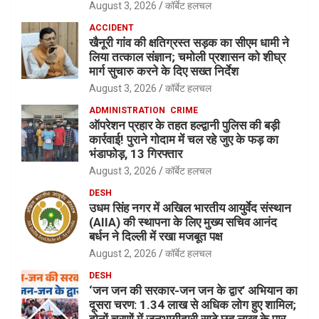
August 3, 2026
कॉर्बेट हलचल
ACCIDENT
खैनूरी गांव की क्षतिग्रस्त सड़क का सीएम धामी ने
लिया तत्काल संज्ञान; चमोली प्रशासन को शीघ्र
मार्ग सुचारु करने के दिए सख्त निर्देश
August 3, 2026
कॉर्बेट हलचल
ADMINISTRATION
CRIME
ऑपरेशन प्रहार के तहत हल्द्वानी पुलिस की बड़ी
कार्रवाई! पुराने गोदाम में चल रहे जुए के फड़ का
भंडाफोड़, 13 गिरफ्तार
August 3, 2026
कॉर्बेट हलचल
DESH
उधम सिंह नगर में अखिल भारतीय आयुर्वेद संस्थान
(AIIA) की स्थापना के लिए मुख्य सचिव आनंद
बर्धन ने दिल्ली में रखा मजबूत पक्ष
August 2, 2026
कॉर्बेट हलचल
DESH
‘जन जन की सरकार-जन जन के द्वार’ अभियान का
दूसरा चरण: 1.34 लाख से अधिक लोग हुए शामिल;