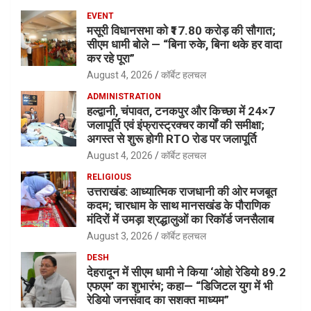
EVENT
मसूरी विधानसभा को ₹17.80 करोड़ की सौगात;
सीएम धामी बोले — “बिना रुके, बिना थके हर वादा
कर रहे पूरा”
August 4, 2026
कॉर्बेट हलचल
ADMINISTRATION
हल्द्वानी, चंपावत, टनकपुर और किच्छा में 24×7
जलापूर्ति एवं इंफ्रास्ट्रक्चर कार्यों की समीक्षा;
अगस्त से शुरू होगी RTO रोड पर जलापूर्ति
August 4, 2026
कॉर्बेट हलचल
RELIGIOUS
उत्तराखंड: आध्यात्मिक राजधानी की ओर मजबूत
कदम; चारधाम के साथ मानसखंड के पौराणिक
मंदिरों में उमड़ा श्रद्धालुओं का रिकॉर्ड जनसैलाब
August 3, 2026
कॉर्बेट हलचल
DESH
देहरादून में सीएम धामी ने किया ‘ओहो रेडियो 89.2
एफएम’ का शुभारंभ; कहा— “डिजिटल युग में भी
रेडियो जनसंवाद का सशक्त माध्यम”