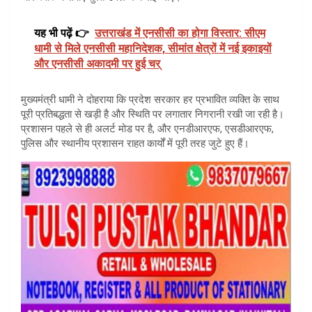
यह भी पढ़ें 👉
उत्तराखंड में एनसीसी का होगा विस्तार: सीएम
धामी से मिले एनसीसी महानिदेशक, सीमांत क्षेत्रों में नई इकाइयों
और एनसीसी अकादमी पर हुई चर्
मुख्यमंत्री धामी ने दोहराया कि प्रदेश सरकार हर प्रभावित व्यक्ति के साथ
पूरी प्रतिबद्धता से खड़ी है और स्थिति पर लगातार निगरानी रखी जा रही है।
प्रशासन पहले से ही अलर्ट मोड पर है, और एनडीआरएफ, एसडीआरएफ,
पुलिस और स्थानीय प्रशासन राहत कार्यों में पूरी तरह जुटे हुए हैं।