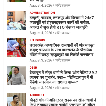
August 4, 2026
कॉर्बेट हलचल
ADMINISTRATION
हल्द्वानी, चंपावत, टनकपुर और किच्छा में 24×7
जलापूर्ति एवं इंफ्रास्ट्रक्चर कार्यों की समीक्षा;
अगस्त से शुरू होगी RTO रोड पर जलापूर्ति
August 4, 2026
कॉर्बेट हलचल
RELIGIOUS
उत्तराखंड: आध्यात्मिक राजधानी की ओर मजबूत
कदम; चारधाम के साथ मानसखंड के पौराणिक
मंदिरों में उमड़ा श्रद्धालुओं का रिकॉर्ड जनसैलाब
August 3, 2026
कॉर्बेट हलचल
DESH
देहरादून में सीएम धामी ने किया ‘ओहो रेडियो 89.2
एफएम’ का शुभारंभ; कहा— “डिजिटल युग में भी
रेडियो जनसंवाद का सशक्त माध्यम”
August 3, 2026
कॉर्बेट हलचल
ACCIDENT
खैनूरी गांव की क्षतिग्रस्त सड़क का सीएम धामी ने
लिया तत्काल संज्ञान; चमोली प्रशासन को शीघ्र