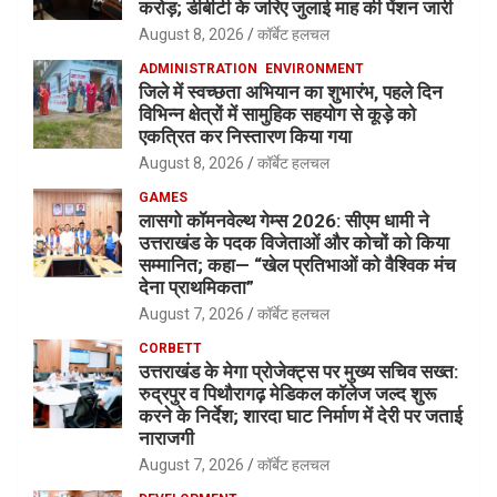
करोड़; डीबीटी के जरिए जुलाई माह की पेंशन जारी
August 8, 2026
कॉर्बेट हलचल
ADMINISTRATION
ENVIRONMENT
जिले में स्वच्छता अभियान का शुभारंभ, पहले दिन
विभिन्न क्षेत्रों में सामुहिक सहयोग से कूड़े को
एकत्रित कर निस्तारण किया गया
August 8, 2026
कॉर्बेट हलचल
GAMES
लासगो कॉमनवेल्थ गेम्स 2026: सीएम धामी ने
उत्तराखंड के पदक विजेताओं और कोचों को किया
सम्मानित; कहा— “खेल प्रतिभाओं को वैश्विक मंच
देना प्राथमिकता”
August 7, 2026
कॉर्बेट हलचल
CORBETT
उत्तराखंड के मेगा प्रोजेक्ट्स पर मुख्य सचिव सख्त:
रुद्रपुर व पिथौरागढ़ मेडिकल कॉलेज जल्द शुरू
करने के निर्देश; शारदा घाट निर्माण में देरी पर जताई
नाराजगी
August 7, 2026
कॉर्बेट हलचल