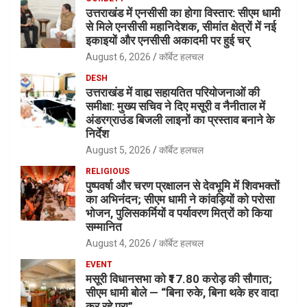
उत्तराखंड में एनसीसी का होगा विस्तार: सीएम धामी
से मिले एनसीसी महानिदेशक, सीमांत क्षेत्रों में नई
इकाइयों और एनसीसी अकादमी पर हुई चर्
August 6, 2026
कॉर्बेट हलचल
DESH
उत्तराखंड में वाह्य सहायतित परियोजनाओं की
समीक्षा: मुख्य सचिव ने दिए मसूरी व नैनीताल में
अंडरग्राउंड बिजली लाइनों का प्रस्ताव बनाने के
निर्देश
August 5, 2026
कॉर्बेट हलचल
RELIGIOUS
पुष्पवर्षा और चरण प्रक्षालन से देवभूमि में शिवभक्तों
का अभिनंदन; सीएम धामी ने कांवड़ियों को परोसा
भोजन, पुलिसकर्मियों व पर्यावरण मित्रों को किया
सम्मानित
August 4, 2026
कॉर्बेट हलचल
EVENT
मसूरी विधानसभा को ₹17.80 करोड़ की सौगात;
सीएम धामी बोले — “बिना रुके, बिना थके हर वादा
कर रहे पूरा”