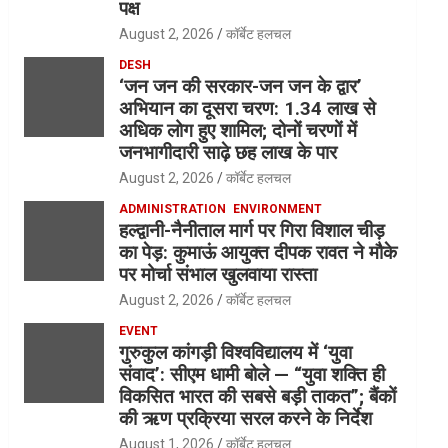
पक्ष
August 2, 2026
कॉर्बेट हलचल
DESH
‘जन जन की सरकार-जन जन के द्वार’
अभियान का दूसरा चरण: 1.34 लाख से
अधिक लोग हुए शामिल; दोनों चरणों में
जनभागीदारी साढ़े छह लाख के पार
August 2, 2026
कॉर्बेट हलचल
ADMINISTRATION
ENVIRONMENT
हल्द्वानी-नैनीताल मार्ग पर गिरा विशाल चीड़
का पेड़: कुमाऊं आयुक्त दीपक रावत ने मौके
पर मोर्चा संभाल खुलवाया रास्ता
August 2, 2026
कॉर्बेट हलचल
EVENT
गुरुकुल कांगड़ी विश्वविद्यालय में ‘युवा
संवाद’: सीएम धामी बोले — “युवा शक्ति ही
विकसित भारत की सबसे बड़ी ताकत”; बैंकों
की ऋण प्रक्रिया सरल करने के निर्देश
August 1, 2026
कॉर्बेट हलचल