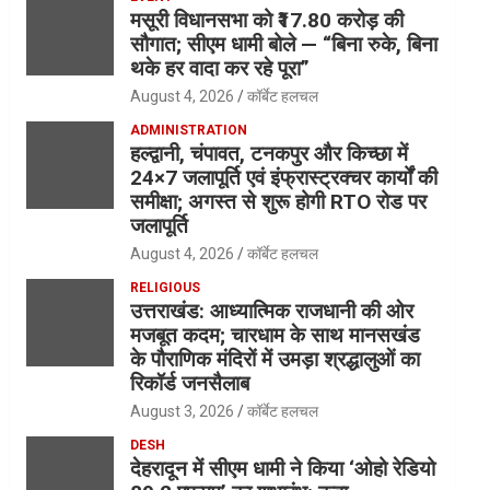
मसूरी विधानसभा को ₹17.80 करोड़ की
सौगात; सीएम धामी बोले — “बिना रुके, बिना
थके हर वादा कर रहे पूरा”
August 4, 2026
कॉर्बेट हलचल
ADMINISTRATION
हल्द्वानी, चंपावत, टनकपुर और किच्छा में
24×7 जलापूर्ति एवं इंफ्रास्ट्रक्चर कार्यों की
समीक्षा; अगस्त से शुरू होगी RTO रोड पर
जलापूर्ति
August 4, 2026
कॉर्बेट हलचल
RELIGIOUS
उत्तराखंड: आध्यात्मिक राजधानी की ओर
मजबूत कदम; चारधाम के साथ मानसखंड
के पौराणिक मंदिरों में उमड़ा श्रद्धालुओं का
रिकॉर्ड जनसैलाब
August 3, 2026
कॉर्बेट हलचल
DESH
देहरादून में सीएम धामी ने किया ‘ओहो रेडियो