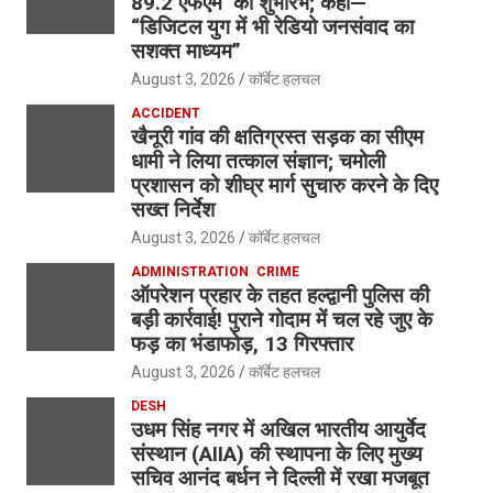
89.2 एफएम’ का शुभारंभ; कहा—
“डिजिटल युग में भी रेडियो जनसंवाद का
सशक्त माध्यम”
August 3, 2026
कॉर्बेट हलचल
ACCIDENT
खैनूरी गांव की क्षतिग्रस्त सड़क का सीएम
धामी ने लिया तत्काल संज्ञान; चमोली
प्रशासन को शीघ्र मार्ग सुचारु करने के दिए
सख्त निर्देश
August 3, 2026
कॉर्बेट हलचल
ADMINISTRATION
CRIME
ऑपरेशन प्रहार के तहत हल्द्वानी पुलिस की
बड़ी कार्रवाई! पुराने गोदाम में चल रहे जुए के
फड़ का भंडाफोड़, 13 गिरफ्तार
August 3, 2026
कॉर्बेट हलचल
DESH
उधम सिंह नगर में अखिल भारतीय आयुर्वेद
संस्थान (AIIA) की स्थापना के लिए मुख्य
सचिव आनंद बर्धन ने दिल्ली में रखा मजबूत