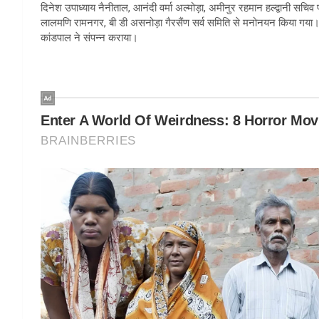
दिनेश उपाध्याय नैनीताल, आनंदी वर्मा अल्मोड़ा, अमीनुर रहमान हल्द्वानी सचिव
लालमणि रामनगर, बी डी असनोड़ा गैरसैंण सर्व समिति से मनोनयन किया गया। च
कांडपाल ने संपन्न कराया।