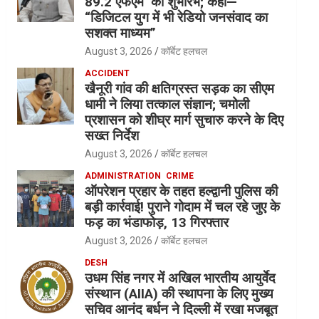
89.2 एफएम’ का शुभारंभ; कहा—
“डिजिटल युग में भी रेडियो जनसंवाद का
सशक्त माध्यम”
August 3, 2026
कॉर्बेट हलचल
ACCIDENT
खैनूरी गांव की क्षतिग्रस्त सड़क का सीएम
धामी ने लिया तत्काल संज्ञान; चमोली
प्रशासन को शीघ्र मार्ग सुचारु करने के दिए
सख्त निर्देश
August 3, 2026
कॉर्बेट हलचल
ADMINISTRATION
CRIME
ऑपरेशन प्रहार के तहत हल्द्वानी पुलिस की
बड़ी कार्रवाई! पुराने गोदाम में चल रहे जुए के
फड़ का भंडाफोड़, 13 गिरफ्तार
August 3, 2026
कॉर्बेट हलचल
DESH
उधम सिंह नगर में अखिल भारतीय आयुर्वेद
संस्थान (AIIA) की स्थापना के लिए मुख्य
सचिव आनंद बर्धन ने दिल्ली में रखा मजबूत