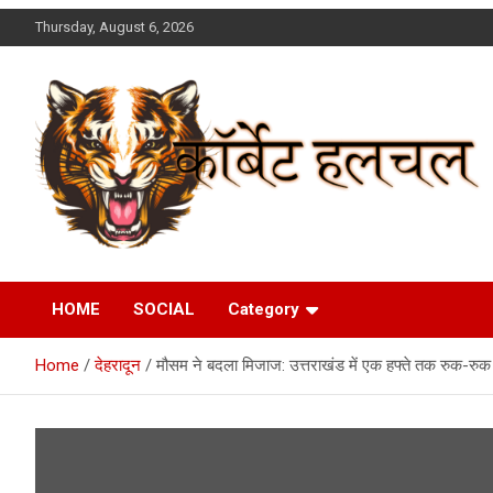
Skip
Thursday, August 6, 2026
to
content
Corbett Halchal (कॉर्बेट
HOME
SOCIAL
Category
हलचल)
Home
देहरादून
मौसम ने बदला मिजाज: उत्तराखंड में एक हफ्ते तक रुक-रुक