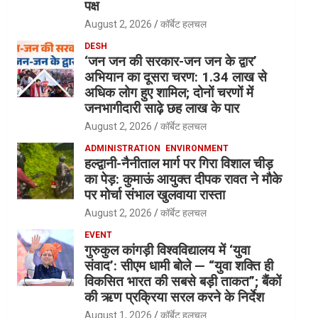
पक्ष
August 2, 2026
कॉर्बेट हलचल
DESH
‘जन जन की सरकार-जन जन के द्वार’
अभियान का दूसरा चरण: 1.34 लाख से
अधिक लोग हुए शामिल; दोनों चरणों में
जनभागीदारी साढ़े छह लाख के पार
August 2, 2026
कॉर्बेट हलचल
ADMINISTRATION
ENVIRONMENT
हल्द्वानी-नैनीताल मार्ग पर गिरा विशाल चीड़
का पेड़: कुमाऊं आयुक्त दीपक रावत ने मौके
पर मोर्चा संभाल खुलवाया रास्ता
August 2, 2026
कॉर्बेट हलचल
EVENT
गुरुकुल कांगड़ी विश्वविद्यालय में ‘युवा
संवाद’: सीएम धामी बोले — “युवा शक्ति ही
विकसित भारत की सबसे बड़ी ताकत”; बैंकों
की ऋण प्रक्रिया सरल करने के निर्देश
August 1, 2026
कॉर्बेट हलचल