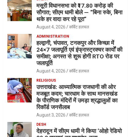
मसूरी विधानसभा को ₹17.80 करोड़ की
सौगात; सीएम धामी बोले — “बिना रुके, बिना
थके हर वादा कर रहे पूरा”
August 4, 2026
कॉर्बेट हलचल
ADMINISTRATION
हल्द्वानी, चंपावत, टनकपुर और किच्छा में
24×7 जलापूर्ति एवं इंफ्रास्ट्रक्चर कार्यों की
समीक्षा; अगस्त से शुरू होगी RTO रोड पर
जलापूर्ति
August 4, 2026
कॉर्बेट हलचल
RELIGIOUS
उत्तराखंड: आध्यात्मिक राजधानी की ओर
मजबूत कदम; चारधाम के साथ मानसखंड
के पौराणिक मंदिरों में उमड़ा श्रद्धालुओं का
रिकॉर्ड जनसैलाब
August 3, 2026
कॉर्बेट हलचल
DESH
देहरादून में सीएम धामी ने किया ‘ओहो रेडियो