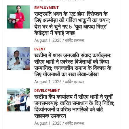
EMPLOYMENT
राष्ट्रपति भवन के ‘एट होम’ रिसेप्शन के
लिए अल्मोड़ा की गर्विता भाकुनी का चयन;
देश भर से चुने गए 5 ‘युवा आपदा मित्र’
कैडेट्स में बनाई जगह
August 1, 2026
कॉर्बेट हलचल
EVENT
खटीमा में थारू जनजाति संवाद कार्यक्रम:
सीएम धामी ने एवरेस्ट विजेताओं को किया
सम्मानित; जनजातीय समाज के विकास के
लिए योजनाओं का रखा लेखा-जोखा
August 1, 2026
कॉर्बेट हलचल
DEVELOPMENT
खटीमा कैंप कार्यालय में सीएम धामी ने सुनीं
जनसमस्याएं: त्वरित समाधान के दिए निर्देश;
दिव्यांगजनों व वरिष्ठ नागरिकों को बांटे
सहायक उपकरण
August 1, 2026
कॉर्बेट हलचल