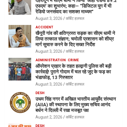
देहरादून में सीएम धामी ने किया ‘ओहो रेडियो 89.2
एफएम’ का शुभारंभ; कहा— “डिजिटल युग में भी
रेडियो जनसंवाद का सशक्त माध्यम”
August 3, 2026
कॉर्बेट हलचल
ACCIDENT
खैनूरी गांव की क्षतिग्रस्त सड़क का सीएम धामी ने
लिया तत्काल संज्ञान; चमोली प्रशासन को शीघ्र
मार्ग सुचारु करने के दिए सख्त निर्देश
August 3, 2026
कॉर्बेट हलचल
ADMINISTRATION
CRIME
ऑपरेशन प्रहार के तहत हल्द्वानी पुलिस की बड़ी
कार्रवाई! पुराने गोदाम में चल रहे जुए के फड़ का
भंडाफोड़, 13 गिरफ्तार
August 3, 2026
कॉर्बेट हलचल
DESH
उधम सिंह नगर में अखिल भारतीय आयुर्वेद संस्थान
(AIIA) की स्थापना के लिए मुख्य सचिव आनंद
बर्धन ने दिल्ली में रखा मजबूत पक्ष
August 2, 2026
कॉर्बेट हलचल
DESH