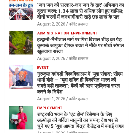
‘जन जन की सरकार-जन जन के द्वार’ अभियान का
दूसरा चरण: 1.34 लाख से अधिक लोग हुए शामिल;
दोनों चरणों में जनभागीदारी साढ़े छह लाख के पार
August 2, 2026
कॉर्बेट हलचल
ADMINISTRATION
ENVIRONMENT
हल्द्वानी-नैनीताल मार्ग पर गिरा विशाल चीड़ का पेड़:
कुमाऊं आयुक्त दीपक रावत ने मौके पर मोर्चा संभाल
खुलवाया रास्ता
August 2, 2026
कॉर्बेट हलचल
EVENT
गुरुकुल कांगड़ी विश्वविद्यालय में ‘युवा संवाद’: सीएम
धामी बोले — “युवा शक्ति ही विकसित भारत की
सबसे बड़ी ताकत”; बैंकों की ऋण प्रक्रिया सरल
करने के निर्देश
August 1, 2026
कॉर्बेट हलचल
EMPLOYMENT
राष्ट्रपति भवन के ‘एट होम’ रिसेप्शन के लिए
अल्मोड़ा की गर्विता भाकुनी का चयन; देश भर से
चुने गए 5 ‘युवा आपदा मित्र’ कैडेट्स में बनाई जगह