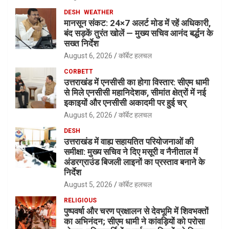
DESH
WEATHER
मानसून संकट: 24×7 अलर्ट मोड में रहें अधिकारी,
बंद सड़कें तुरंत खोलें — मुख्य सचिव आनंद बर्द्धन के
सख्त निर्देश
August 6, 2026
कॉर्बेट हलचल
CORBETT
उत्तराखंड में एनसीसी का होगा विस्तार: सीएम धामी
से मिले एनसीसी महानिदेशक, सीमांत क्षेत्रों में नई
इकाइयों और एनसीसी अकादमी पर हुई चर्
August 6, 2026
कॉर्बेट हलचल
DESH
उत्तराखंड में वाह्य सहायतित परियोजनाओं की
समीक्षा: मुख्य सचिव ने दिए मसूरी व नैनीताल में
अंडरग्राउंड बिजली लाइनों का प्रस्ताव बनाने के
निर्देश
August 5, 2026
कॉर्बेट हलचल
RELIGIOUS
पुष्पवर्षा और चरण प्रक्षालन से देवभूमि में शिवभक्तों
का अभिनंदन; सीएम धामी ने कांवड़ियों को परोसा