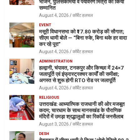
भोजन, पुलिसकर्मियों व पर्यावरण मित्रों को किया
सम्मानित
August 4, 2026
कॉर्बेट हलचल
EVENT
मसूरी विधानसभा को ₹17.80 करोड़ की सौगात;
सीएम धामी बोले — “बिना रुके, बिना थके हर वादा
कर रहे पूरा”
August 4, 2026
कॉर्बेट हलचल
ADMINISTRATION
हल्द्वानी, चंपावत, टनकपुर और किच्छा में 24×7
जलापूर्ति एवं इंफ्रास्ट्रक्चर कार्यों की समीक्षा;
अगस्त से शुरू होगी RTO रोड पर जलापूर्ति
August 4, 2026
कॉर्बेट हलचल
RELIGIOUS
उत्तराखंड: आध्यात्मिक राजधानी की ओर मजबूत
कदम; चारधाम के साथ मानसखंड के पौराणिक
मंदिरों में उमड़ा श्रद्धालुओं का रिकॉर्ड जनसैलाब
August 3, 2026
कॉर्बेट हलचल
DESH