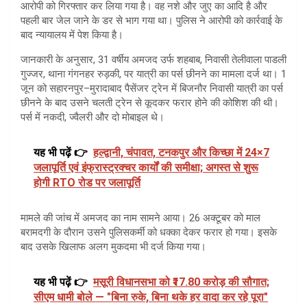
आरोपी को गिरफ्तार कर लिया गया है। वह नशे और जुए का आदि है और
पहली बार जेल जाने के डर से भाग गया था। पुलिस ने आरोपी को कार्रवाई के
बाद न्यायालय में पेश किया है।
जानकारी के अनुसार, 31 वर्षीय अमजद उर्फ शहबाब, निवासी तेलीवाला पाडली
गुज्जर, थाना गंगनहर रुड़की, पर यात्री का पर्स छीनने का मामला दर्ज था। 1
जून को सहारनपुर–मुरादाबाद पैसेंजर ट्रेन में बिजनौर निवासी यात्री का पर्स
छीनने के बाद उसने चलती ट्रेन से कूदकर फरार होने की कोशिश की थी।
पर्स में नकदी, ज्वैलरी और दो मोबाइल थे।
यह भी पढ़ें 👉
हल्द्वानी, चंपावत, टनकपुर और किच्छा में 24×7
जलापूर्ति एवं इंफ्रास्ट्रक्चर कार्यों की समीक्षा; अगस्त से शुरू
होगी RTO रोड पर जलापूर्ति
मामले की जांच में अमजद का नाम सामने आया। 26 अक्टूबर को माल
बरामदगी के दौरान उसने पुलिसकर्मी को धक्का देकर फरार हो गया। इसके
बाद उसके खिलाफ अलग मुकदमा भी दर्ज किया गया।
यह भी पढ़ें 👉
मसूरी विधानसभा को ₹17.80 करोड़ की सौगात;
सीएम धामी बोले — "बिना रुके, बिना थके हर वादा कर रहे पूरा"