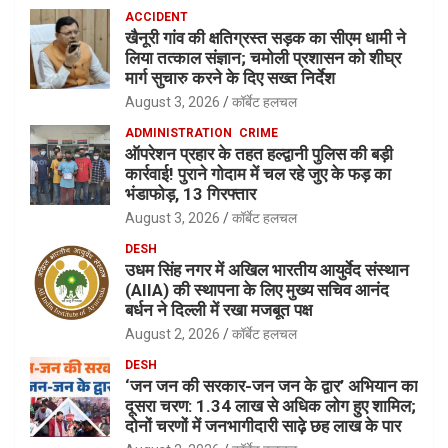
ACCIDENT
खैनूरी गांव की क्षतिग्रस्त सड़क का सीएम धामी ने
लिया तत्काल संज्ञान; चमोली प्रशासन को शीघ्र
मार्ग सुचारु करने के दिए सख्त निर्देश
August 3, 2026
कॉर्बेट हलचल
ADMINISTRATION
CRIME
ऑपरेशन प्रहार के तहत हल्द्वानी पुलिस की बड़ी
कार्रवाई! पुराने गोदाम में चल रहे जुए के फड़ का
भंडाफोड़, 13 गिरफ्तार
August 3, 2026
कॉर्बेट हलचल
DESH
उधम सिंह नगर में अखिल भारतीय आयुर्वेद संस्थान
(AIIA) की स्थापना के लिए मुख्य सचिव आनंद
बर्धन ने दिल्ली में रखा मजबूत पक्ष
August 2, 2026
कॉर्बेट हलचल
DESH
‘जन जन की सरकार-जन जन के द्वार’ अभियान का
दूसरा चरण: 1.34 लाख से अधिक लोग हुए शामिल;
दोनों चरणों में जनभागीदारी साढ़े छह लाख के पार