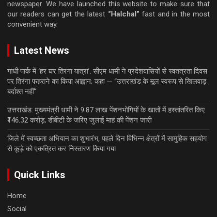
newspaper. We have launched this website to make sure that
our readers can get the latest
“Halchal”
fast and in the most
convenient way.
Latest News
गांधी पार्क में ‘हर घर तिरंगा यात्रा’: सीएम धामी ने प्रदेशवासियों से स्वतंत्रता दिवस
पर तिरंगा फहराने का किया आह्वान; कहा — “उत्तराखंड के मूल स्वरूप से खिलवाड़
बर्दाश्त नहीं”
उत्तराखंड: मुख्यमंत्री धामी ने 9.87 लाख पेंशनभोगियों के खातों में हस्तांतरित किए
₹146.32 करोड़; डीबीटी के जरिए जुलाई माह की पेंशन जारी
जिले में स्वच्छता अभियान का शुभारंभ, पहले दिन विभिन्न क्षेत्रों में सामुहिक सहयोग
से कूड़े को एकत्रित कर निस्तारण किया गया
Quick Links
Home
Social