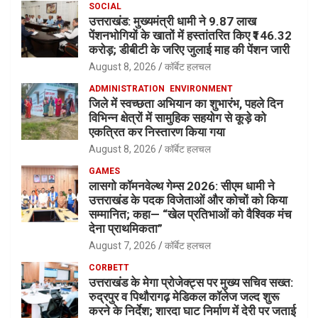
SOCIAL
उत्तराखंड: मुख्यमंत्री धामी ने 9.87 लाख
पेंशनभोगियों के खातों में हस्तांतरित किए ₹146.32
करोड़; डीबीटी के जरिए जुलाई माह की पेंशन जारी
August 8, 2026
कॉर्बेट हलचल
ADMINISTRATION
ENVIRONMENT
जिले में स्वच्छता अभियान का शुभारंभ, पहले दिन
विभिन्न क्षेत्रों में सामुहिक सहयोग से कूड़े को
एकत्रित कर निस्तारण किया गया
August 8, 2026
कॉर्बेट हलचल
GAMES
लासगो कॉमनवेल्थ गेम्स 2026: सीएम धामी ने
उत्तराखंड के पदक विजेताओं और कोचों को किया
सम्मानित; कहा— “खेल प्रतिभाओं को वैश्विक मंच
देना प्राथमिकता”
August 7, 2026
कॉर्बेट हलचल
CORBETT
उत्तराखंड के मेगा प्रोजेक्ट्स पर मुख्य सचिव सख्त:
रुद्रपुर व पिथौरागढ़ मेडिकल कॉलेज जल्द शुरू
करने के निर्देश; शारदा घाट निर्माण में देरी पर जताई