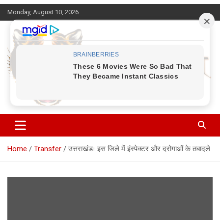
Skip
Monday, August 10, 2026
to
content
Corbett Halchal (कॉर्बेट हलचल)
Home
Transfer
उत्तराखंडः इस जिले में इंस्पेक्टर और दरोगाओं के तबादले