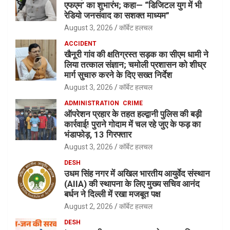
एफएम’ का शुभारंभ; कहा— “डिजिटल युग में भी
रेडियो जनसंवाद का सशक्त माध्यम”
August 3, 2026
कॉर्बेट हलचल
ACCIDENT
खैनूरी गांव की क्षतिग्रस्त सड़क का सीएम धामी ने
लिया तत्काल संज्ञान; चमोली प्रशासन को शीघ्र
मार्ग सुचारु करने के दिए सख्त निर्देश
August 3, 2026
कॉर्बेट हलचल
ADMINISTRATION
CRIME
ऑपरेशन प्रहार के तहत हल्द्वानी पुलिस की बड़ी
कार्रवाई! पुराने गोदाम में चल रहे जुए के फड़ का
भंडाफोड़, 13 गिरफ्तार
August 3, 2026
कॉर्बेट हलचल
DESH
उधम सिंह नगर में अखिल भारतीय आयुर्वेद संस्थान
(AIIA) की स्थापना के लिए मुख्य सचिव आनंद
बर्धन ने दिल्ली में रखा मजबूत पक्ष
August 2, 2026
कॉर्बेट हलचल
DESH