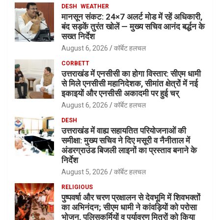
DESH
WEATHER
मानसून संकट: 24×7 अलर्ट मोड में रहें अधिकारी,
बंद सड़कें तुरंत खोलें — मुख्य सचिव आनंद बर्द्धन के
सख्त निर्देश
August 6, 2026
कॉर्बेट हलचल
CORBETT
उत्तराखंड में एनसीसी का होगा विस्तार: सीएम धामी
से मिले एनसीसी महानिदेशक, सीमांत क्षेत्रों में नई
इकाइयों और एनसीसी अकादमी पर हुई चर्
August 6, 2026
कॉर्बेट हलचल
DESH
उत्तराखंड में वाह्य सहायतित परियोजनाओं की
समीक्षा: मुख्य सचिव ने दिए मसूरी व नैनीताल में
अंडरग्राउंड बिजली लाइनों का प्रस्ताव बनाने के
निर्देश
August 5, 2026
कॉर्बेट हलचल
RELIGIOUS
पुष्पवर्षा और चरण प्रक्षालन से देवभूमि में शिवभक्तों
का अभिनंदन; सीएम धामी ने कांवड़ियों को परोसा
भोजन, पुलिसकर्मियों व पर्यावरण मित्रों को किया