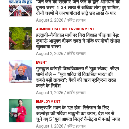
‘जन जन की सरकार-जन जन के द्वार’ अभियान का
दूसरा चरण: 1.34 लाख से अधिक लोग हुए शामिल;
दोनों चरणों में जनभागीदारी साढ़े छह लाख के पार
August 2, 2026
कॉर्बेट हलचल
ADMINISTRATION
ENVIRONMENT
हल्द्वानी-नैनीताल मार्ग पर गिरा विशाल चीड़ का पेड़:
कुमाऊं आयुक्त दीपक रावत ने मौके पर मोर्चा संभाल
खुलवाया रास्ता
August 2, 2026
कॉर्बेट हलचल
EVENT
गुरुकुल कांगड़ी विश्वविद्यालय में ‘युवा संवाद’: सीएम
धामी बोले — “युवा शक्ति ही विकसित भारत की
सबसे बड़ी ताकत”; बैंकों की ऋण प्रक्रिया सरल
करने के निर्देश
August 1, 2026
कॉर्बेट हलचल
EMPLOYMENT
राष्ट्रपति भवन के ‘एट होम’ रिसेप्शन के लिए
अल्मोड़ा की गर्विता भाकुनी का चयन; देश भर से
चुने गए 5 ‘युवा आपदा मित्र’ कैडेट्स में बनाई जगह
August 1, 2026
कॉर्बेट हलचल