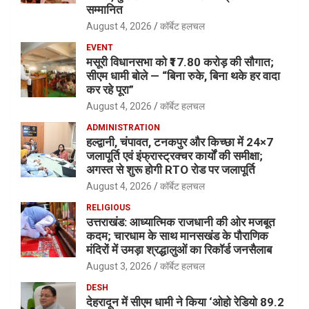
सम्मानित
August 4, 2026
कॉर्बेट हलचल
EVENT
मसूरी विधानसभा को ₹17.80 करोड़ की सौगात;
सीएम धामी बोले — “बिना रुके, बिना थके हर वादा
कर रहे पूरा”
August 4, 2026
कॉर्बेट हलचल
ADMINISTRATION
हल्द्वानी, चंपावत, टनकपुर और किच्छा में 24×7
जलापूर्ति एवं इंफ्रास्ट्रक्चर कार्यों की समीक्षा;
अगस्त से शुरू होगी RTO रोड पर जलापूर्ति
August 4, 2026
कॉर्बेट हलचल
RELIGIOUS
उत्तराखंड: आध्यात्मिक राजधानी की ओर मजबूत
कदम; चारधाम के साथ मानसखंड के पौराणिक
मंदिरों में उमड़ा श्रद्धालुओं का रिकॉर्ड जनसैलाब
August 3, 2026
कॉर्बेट हलचल
DESH
देहरादून में सीएम धामी ने किया ‘ओहो रेडियो 89.2